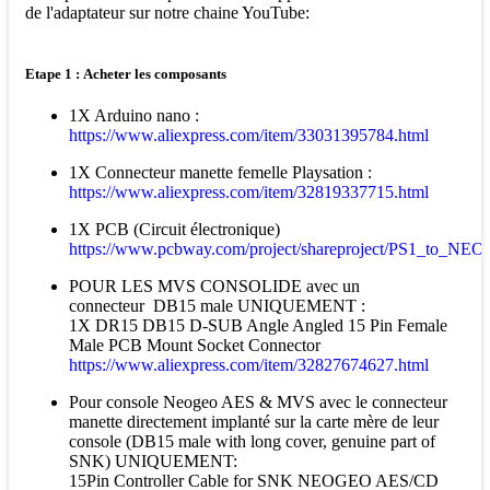
de l'adaptateur sur notre chaine YouTube:
Etape 1 : Acheter les composants
1X Arduino nano :
https://www.aliexpress.com/item/33031395784.html
1X Connecteur manette femelle Playsation :
https://www.aliexpress.com/item/32819337715.html
1X PCB (Circuit électronique)
https://www.pcbway.com/project/shareproject/PS1_to_NE
POUR LES MVS CONSOLIDE avec un
connecteur DB15 male UNIQUEMENT :
1X DR15 DB15 D-SUB Angle Angled 15 Pin Female
Male PCB Mount Socket Connector
https://www.aliexpress.com/item/32827674627.html
Pour console Neogeo AES & MVS avec le connecteur
manette directement implanté sur la carte mère de leur
console (DB15 male with long cover, genuine part of
SNK) UNIQUEMENT:
15Pin Controller Cable for SNK NEOGEO AES/CD