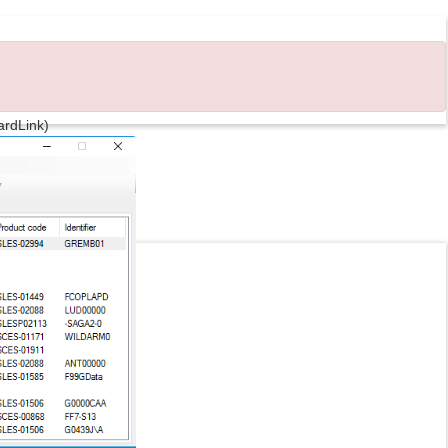
ardLink)