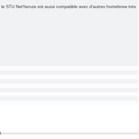
, le STU NetYaroze est aussi compatible avec d'autres homebrew très
t.