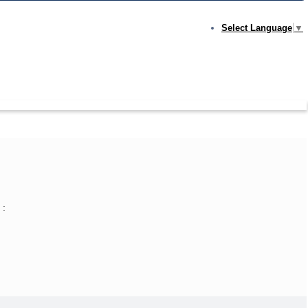
Select Language
▼
 :