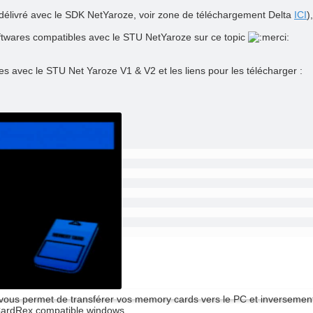
l délivré avec le SDK NetYaroze, voir zone de téléchargement Delta
ICI
)
ftwares compatibles avec le STU NetYaroze sur ce topic
ées avec le STU Net Yaroze V1 & V2 et les liens pour les télécharger :
 vous permet de transférer vos memory cards vers le PC et inversemen
mCardRex compatible windows.