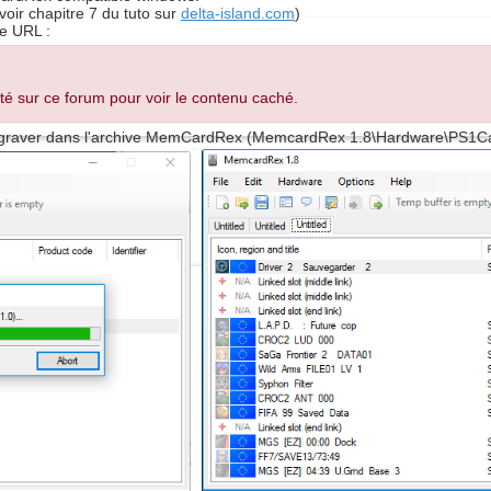
voir chapitre 7 du tuto sur
delta-island.com
)
te URL :
té sur ce forum pour voir le contenu caché.
a graver dans l'archive MemCardRex (MemcardRex 1.8\Hardware\PS1C