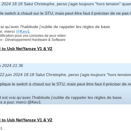
n 2024 18:18
Salut Christophe, perso j’agis toujours "hors tension" quand
le switch à chaud sur le STU, mais peut être faut il préciser de ne pas l
vrai qu'avec l'habitude j'oublie de rappeler les règles de base.
ur, merci
@Kev1
ification pour vos consoles de jeux video
rie - Développement Hardware & Software
l to Usb NetYaroze V1 & V2
in 2024 21:36
22 juin 2024 18:18
Salut Christophe, perso j’agis toujours "hors tension"
lique le switch à chaud sur le STU, mais peut être faut il préciser de n
l est vrai qu'avec l'habitude j'oublie de rappeler les règles de base.
mis a jour, merci @Kev1
l to Usb NetYaroze V1 & V2
31