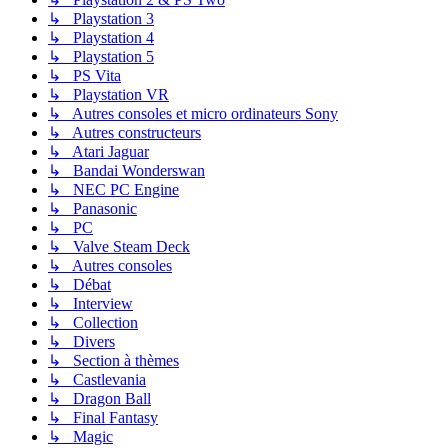
↳ Playstation 3
↳ Playstation 4
↳ Playstation 5
↳ PS Vita
↳ Playstation VR
↳ Autres consoles et micro ordinateurs Sony
↳ Autres constructeurs
↳ Atari Jaguar
↳ Bandai Wonderswan
↳ NEC PC Engine
↳ Panasonic
↳ PC
↳ Valve Steam Deck
↳ Autres consoles
↳ Débat
↳ Interview
↳ Collection
↳ Divers
↳ Section à thèmes
↳ Castlevania
↳ Dragon Ball
↳ Final Fantasy
↳ Magic