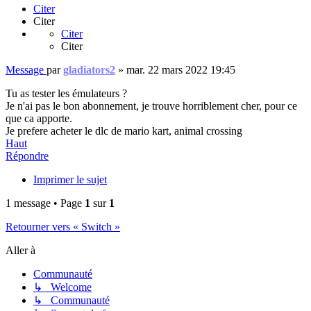
Citer
Citer
Citer
Citer
Message
par
gladiators2
»
mar. 22 mars 2022 19:45
Tu as tester les émulateurs ?
Je n'ai pas le bon abonnement, je trouve horriblement cher, pour ce
que ca apporte.
Je prefere acheter le dlc de mario kart, animal crossing
Haut
Répondre
Imprimer le sujet
1 message • Page
1
sur
1
Retourner vers « Switch »
Aller à
Communauté
↳ Welcome
↳ Communauté