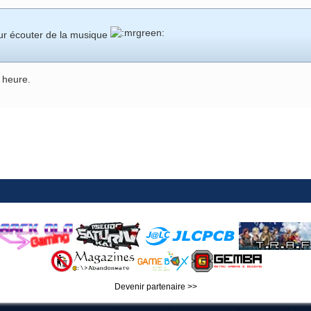
pour écouter de la musique
e heure.
Devenir partenaire >>