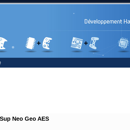
Q
 Sup Neo Geo AES