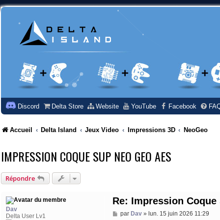
Discord
Delta Store
Website
YouTube
Facebook
FA
Accueil
Delta Island
Jeux Video
Impressions 3D
NeoGeo
IMPRESSION COQUE SUP NEO GEO AES
Répondre
Re: Impression Coque
Dav
M
par
Dav
»
lun. 15 juin 2026 11:29
Delta User Lv1