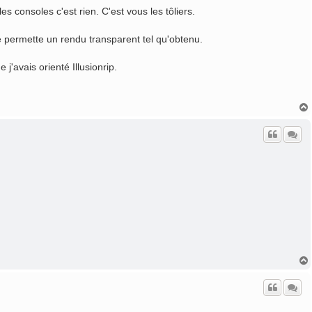
s consoles c'est rien. C'est vous les tôliers.
e permette un rendu transparent tel qu'obtenu.
 j'avais orienté Illusionrip.
t
t