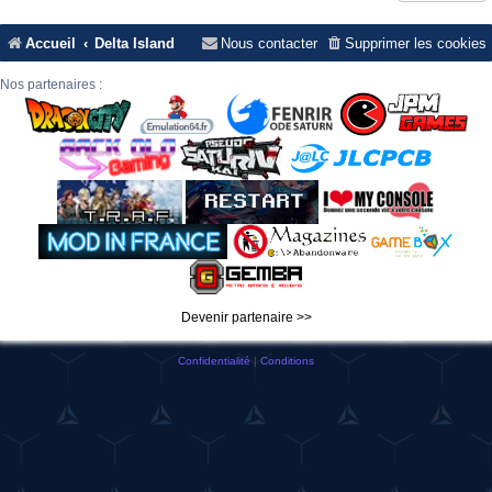
Accueil
Delta Island
Nous contacter
Supprimer les cookies
Nos partenaires :
Devenir partenaire >>
Confidentialité
|
Conditions