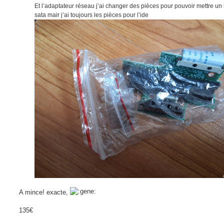
Et l’adaptateur réseau j’ai changer des pièces pour pouvoir mettre un
sata mair j’ai toujours les pièces pour l’ide
A mince! exacte,
135€