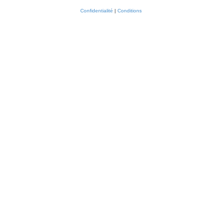
Confidentialité
|
Conditions