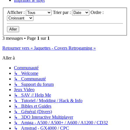
Imprimer le sujet
Afficher :
Trier par :
Ordre :
3 messages • Page
1
sur
1
Retourner vers « Jaquettes - Covers Retrogaming »
Aller à
Communauté
↳ Welcome
↳ Communauté
↳ Support du forum
Jeux Video
↳ SAV // Help Me
↳ Tutoriel / Modding / Hack & Info
↳ Bibles et Guides
↳ Général (Divers)
↳ 3DO Interactive Multiplayer
↳ Amiga - A500 / A500+ / A600 / A1200 / CD32
↳ Amstrad - GX4000 / CPC