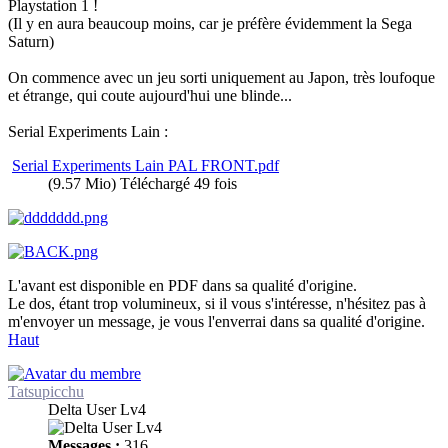
Playstation 1 !
(Il y en aura beaucoup moins, car je préfère évidemment la Sega
Saturn)
On commence avec un jeu sorti uniquement au Japon, très loufoque
et étrange, qui coute aujourd'hui une blinde...
Serial Experiments Lain :
Serial Experiments Lain PAL FRONT.pdf
(9.57 Mio) Téléchargé 49 fois
L'avant est disponible en PDF dans sa qualité d'origine.
Le dos, étant trop volumineux, si il vous s'intéresse, n'hésitez pas à
m'envoyer un message, je vous l'enverrai dans sa qualité d'origine.
Haut
Tatsupicchu
Delta User Lv4
Messages :
316