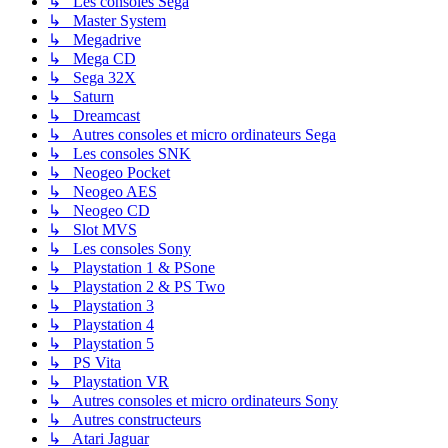
↳ Les consoles Sega
↳ Master System
↳ Megadrive
↳ Mega CD
↳ Sega 32X
↳ Saturn
↳ Dreamcast
↳ Autres consoles et micro ordinateurs Sega
↳ Les consoles SNK
↳ Neogeo Pocket
↳ Neogeo AES
↳ Neogeo CD
↳ Slot MVS
↳ Les consoles Sony
↳ Playstation 1 & PSone
↳ Playstation 2 & PS Two
↳ Playstation 3
↳ Playstation 4
↳ Playstation 5
↳ PS Vita
↳ Playstation VR
↳ Autres consoles et micro ordinateurs Sony
↳ Autres constructeurs
↳ Atari Jaguar