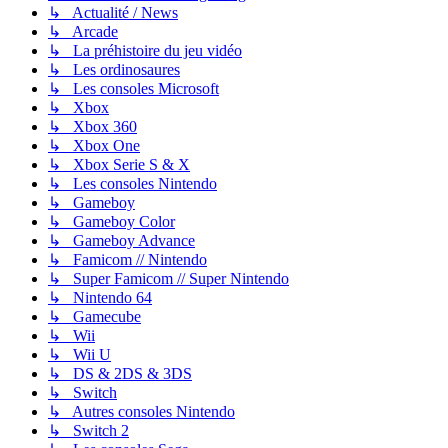
↳ Actualité / News
↳ Arcade
↳ La préhistoire du jeu vidéo
↳ Les ordinosaures
↳ Les consoles Microsoft
↳ Xbox
↳ Xbox 360
↳ Xbox One
↳ Xbox Serie S & X
↳ Les consoles Nintendo
↳ Gameboy
↳ Gameboy Color
↳ Gameboy Advance
↳ Famicom // Nintendo
↳ Super Famicom // Super Nintendo
↳ Nintendo 64
↳ Gamecube
↳ Wii
↳ Wii U
↳ DS & 2DS & 3DS
↳ Switch
↳ Autres consoles Nintendo
↳ Switch 2