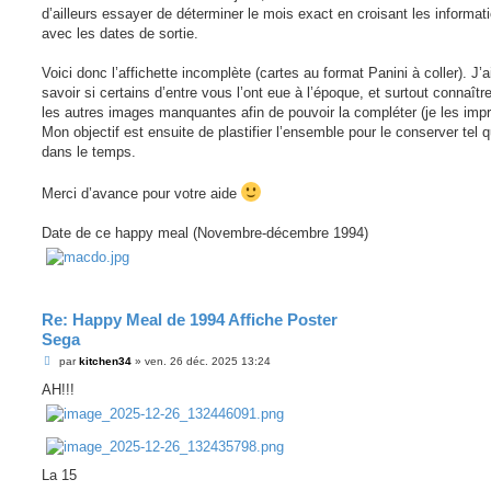
d’ailleurs essayer de déterminer le mois exact en croisant les informat
avec les dates de sortie.
Voici donc l’affichette incomplète (cartes au format Panini à coller). J’
savoir si certains d’entre vous l’ont eue à l’époque, et surtout connaître
les autres images manquantes afin de pouvoir la compléter (je les impr
Mon objectif est ensuite de plastifier l’ensemble pour le conserver tel q
dans le temps.
Merci d’avance pour votre aide
Date de ce happy meal (Novembre-décembre 1994)
Re: Happy Meal de 1994 Affiche Poster
Sega
M
par
kitchen34
»
ven. 26 déc. 2025 13:24
e
s
AH!!!
s
a
g
e
La 15