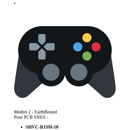
•
Mother 2 - EarthBound
Pour PCB SNES :
SHVC-BJ3M-10