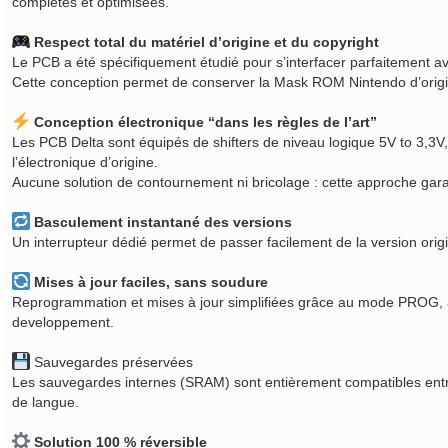
complètes et optimisées.
Respect total du matériel d’origine et du copyright
Le PCB a été spécifiquement étudié pour s’interfacer parfaitement av
Cette conception permet de conserver la Mask ROM Nintendo d’origine,
Conception électronique “dans les règles de l’art”
Les PCB Delta sont équipés de shifters de niveau logique 5V to 3,3
l’électronique d’origine.
Aucune solution de contournement ni bricolage : cette approche garantit
Basculement instantané des versions
Un interrupteur dédié permet de passer facilement de la version origi
Mises à jour faciles, sans soudure
Reprogrammation et mises à jour simplifiées grâce au mode PROG, ac
developpement.
Sauvegardes préservées
Les sauvegardes internes (SRAM) sont entièrement compatibles entre la
de langue.
Solution 100 % réversible