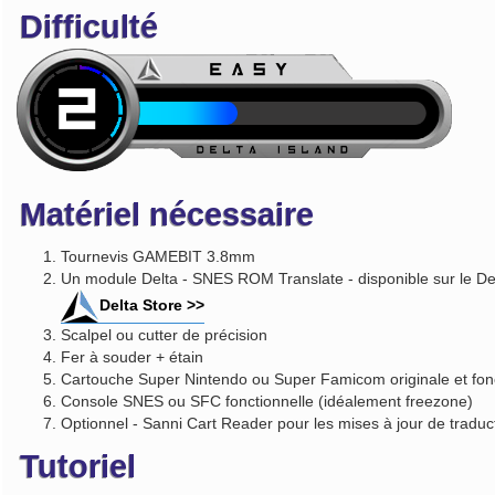
Difficulté
Matériel nécessaire
Tournevis GAMEBIT 3.8mm
Un module Delta - SNES ROM Translate - disponible sur le De
Delta Store >>
Scalpel ou cutter de précision
Fer à souder + étain
Cartouche Super Nintendo ou Super Famicom originale et fonc
Console SNES ou SFC fonctionnelle (idéalement freezone)
Optionnel - Sanni Cart Reader pour les mises à jour de traduc
Tutoriel