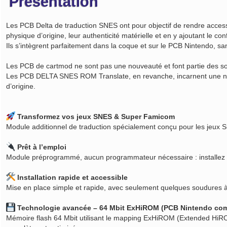
Présentation
Les PCB Delta de traduction SNES ont pour objectif de rendre access
physique d’origine, leur authenticité matérielle et en y ajoutant le co
Ils s’intègrent parfaitement dans la coque et sur le PCB Nintendo, sans
Les PCB de cartmod ne sont pas une nouveauté et font partie des sol
Les PCB DELTA SNES ROM Translate, en revanche, incarnent une nouve
d’origine.
Transformez vos jeux SNES & Super Famicom
Module additionnel de traduction spécialement conçu pour les jeux
Prêt à l’emploi
Module préprogrammé, aucun programmateur nécessaire : installez 
Installation rapide et accessible
Mise en place simple et rapide, avec seulement quelques soudures à 
Technologie avancée – 64 Mbit ExHiROM (PCB Nintendo com
Mémoire flash 64 Mbit utilisant le mapping ExHiROM (Extended HiROM)