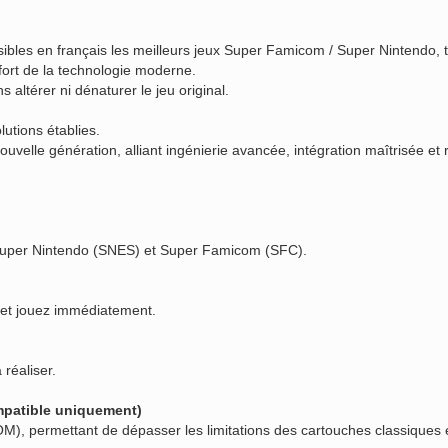
ibles en français les meilleurs jeux Super Famicom / Super Nintendo, t
nfort de la technologie moderne.
 altérer ni dénaturer le jeu original.
utions établies.
lle génération, alliant ingénierie avancée, intégration maîtrisée et 
 Super Nintendo (SNES) et Super Famicom (SFC).
et jouez immédiatement.
réaliser.
patible uniquement)
, permettant de dépasser les limitations des cartouches classiques et