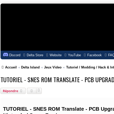
Discord
Delta Store
Website
YouTube
Facebook
FA
Accueil
Delta Island
Jeux Video
Tutoriel / Modding / Hack & In
TUTORIEL - SNES ROM TRANSLATE - PCB UPGRA
Répondre
TUTORIEL - SNES ROM Translate - PCB Upgrad