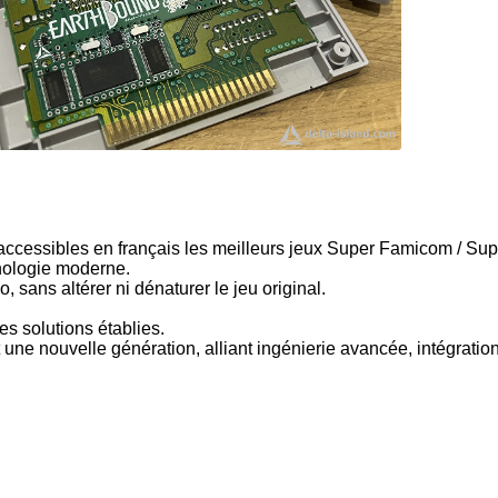
ccessibles en français les meilleurs jeux Super Famicom / Supe
chnologie moderne.
, sans altérer ni dénaturer le jeu original.
s solutions établies.
nouvelle génération, alliant ingénierie avancée, intégration m