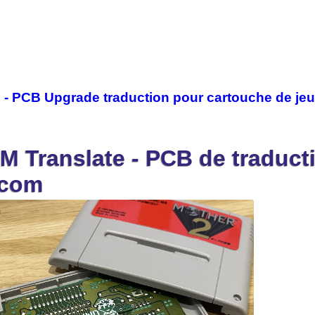
- PCB Upgrade traduction pour cartouche de je
Translate - PCB de traducti
icom