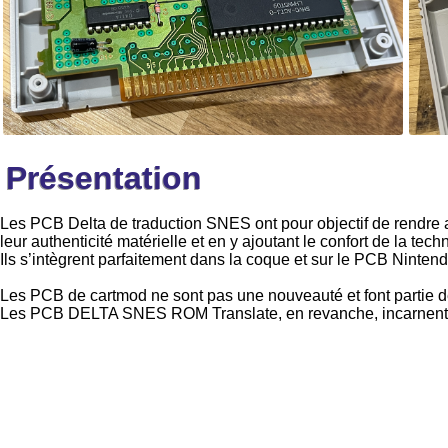
Présentation
Les PCB Delta de traduction SNES ont pour objectif de rendre a
leur authenticité matérielle et en y ajoutant le confort de la te
Ils s’intègrent parfaitement dans la coque et sur le PCB Nintendo
Les PCB de cartmod ne sont pas une nouveauté et font partie de
Les PCB DELTA SNES ROM Translate, en revanche, incarnent une 