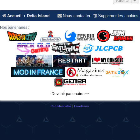
Aller à
Accueil
Delta Island
Nous contacter
Supprimer les cookies
Nos partenaires :
Devenir partenaire >>
Confidentialité
|
Conditions