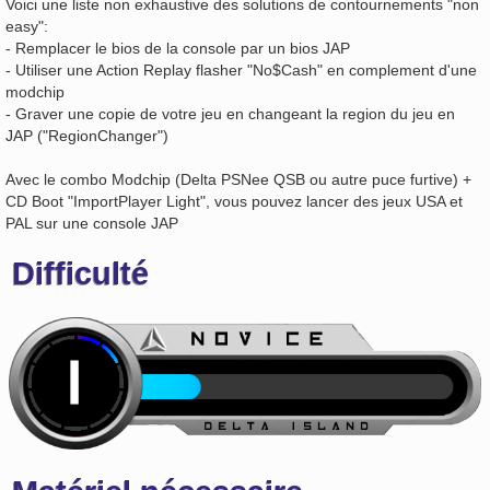
Voici une liste non exhaustive des solutions de contournements "non
easy":
- Remplacer le bios de la console par un bios JAP
- Utiliser une Action Replay flasher "No$Cash" en complement d'une
modchip
- Graver une copie de votre jeu en changeant la region du jeu en
JAP ("RegionChanger")
Avec le combo Modchip (Delta PSNee QSB ou autre puce furtive) +
CD Boot "ImportPlayer Light", vous pouvez lancer des jeux USA et
PAL sur une console JAP
Difficulté