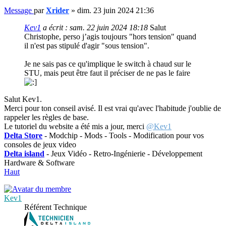
Message
par
Xrider
»
dim. 23 juin 2024 21:36
Kev1
a écrit :
sam. 22 juin 2024 18:18
Salut
Christophe, perso j’agis toujours "hors tension" quand
il n'est pas stipulé d'agir "sous tension".
Je ne sais pas ce qu'implique le switch à chaud sur le
STU, mais peut être faut il préciser de ne pas le faire
Salut Kev1.
Merci pour ton conseil avisé. Il est vrai qu'avec l'habitude j'oublie de
rappeler les règles de base.
Le tutoriel du website a été mis a jour, merci
@Kev1
Delta Store
- Modchip - Mods - Tools - Modification pour vos
consoles de jeux video
Delta island
- Jeux Vidéo - Retro-Ingénierie - Développement
Hardware & Software
Haut
Kev1
Référent Technique