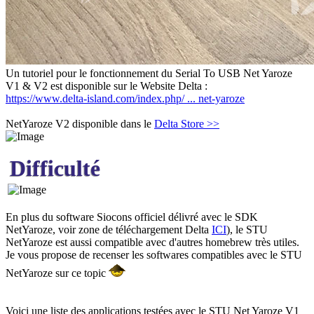
Un tutoriel pour le fonctionnement du Serial To USB Net Yaroze
V1 & V2 est disponible sur le Website Delta :
https://www.delta-island.com/index.php/ ... net-yaroze
NetYaroze V2 disponible dans le
Delta Store >>
Difficulté
En plus du software Siocons officiel délivré avec le SDK
NetYaroze, voir zone de téléchargement Delta
ICI
), le STU
NetYaroze est aussi compatible avec d'autres homebrew très utiles.
Je vous propose de recenser les softwares compatibles avec le STU
NetYaroze sur ce topic
Voici une liste des applications testées avec le STU Net Yaroze V1