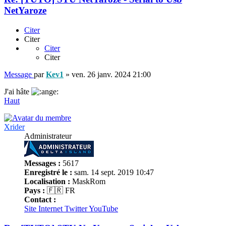
NetYaroze
Citer
Citer
Citer
Citer
Message
par
Kev1
»
ven. 26 janv. 2024 21:00
J'ai hâte
Haut
Xrider
Administrateur
Messages :
5617
Enregistré le :
sam. 14 sept. 2019 10:47
Localisation :
MaskRom
Pays :
🇫🇷 FR
Contact :
Site Internet
Twitter
YouTube