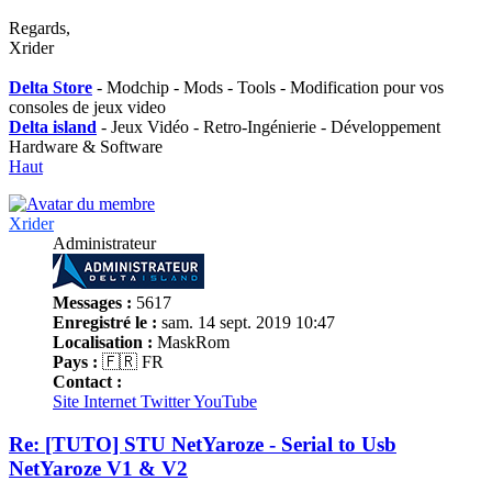
Regards,
Xrider
Delta Store
- Modchip - Mods - Tools - Modification pour vos
consoles de jeux video
Delta island
- Jeux Vidéo - Retro-Ingénierie - Développement
Hardware & Software
Haut
Xrider
Administrateur
Messages :
5617
Enregistré le :
sam. 14 sept. 2019 10:47
Localisation :
MaskRom
Pays :
🇫🇷 FR
Contact :
Site Internet
Twitter
YouTube
Re: [TUTO] STU NetYaroze - Serial to Usb
NetYaroze V1 & V2