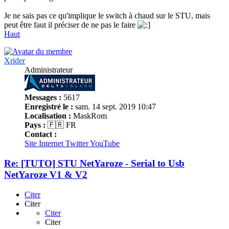
Je ne sais pas ce qu'implique le switch à chaud sur le STU, mais
peut être faut il préciser de ne pas le faire
Haut
Xrider
Administrateur
Messages :
5617
Enregistré le :
sam. 14 sept. 2019 10:47
Localisation :
MaskRom
Pays :
🇫🇷 FR
Contact :
Site Internet
Twitter
YouTube
Re: [TUTO] STU NetYaroze - Serial to Usb
NetYaroze V1 & V2
Citer
Citer
Citer
Citer