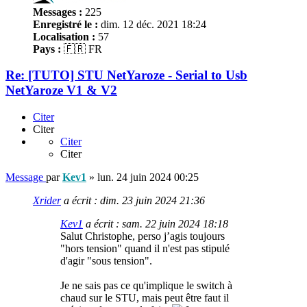
Messages :
225
Enregistré le :
dim. 12 déc. 2021 18:24
Localisation :
57
Pays :
🇫🇷 FR
Re: [TUTO] STU NetYaroze - Serial to Usb
NetYaroze V1 & V2
Citer
Citer
Citer
Citer
Message
par
Kev1
»
lun. 24 juin 2024 00:25
Xrider
a écrit :
dim. 23 juin 2024 21:36
Kev1
a écrit :
sam. 22 juin 2024 18:18
Salut Christophe, perso j’agis toujours
"hors tension" quand il n'est pas stipulé
d'agir "sous tension".
Je ne sais pas ce qu'implique le switch à
chaud sur le STU, mais peut être faut il