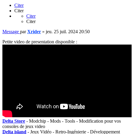
Citer
Citer
Citer
Citer
Message
par
Xrider
»
jeu. 25 juil. 2024 20:50
Petite video de presentation disponible :
Delta Store
- Modchip - Mods - Tools - Modification pour vos
consoles de jeux video
Delta island
- Jeux Vidéo - Retro-Ingénierie - Développement