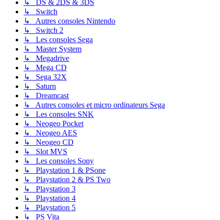
↳ DS & 2DS & 3DS
↳ Switch
↳ Autres consoles Nintendo
↳ Switch 2
↳ Les consoles Sega
↳ Master System
↳ Megadrive
↳ Mega CD
↳ Sega 32X
↳ Saturn
↳ Dreamcast
↳ Autres consoles et micro ordinateurs Sega
↳ Les consoles SNK
↳ Neogeo Pocket
↳ Neogeo AES
↳ Neogeo CD
↳ Slot MVS
↳ Les consoles Sony
↳ Playstation 1 & PSone
↳ Playstation 2 & PS Two
↳ Playstation 3
↳ Playstation 4
↳ Playstation 5
↳ PS Vita