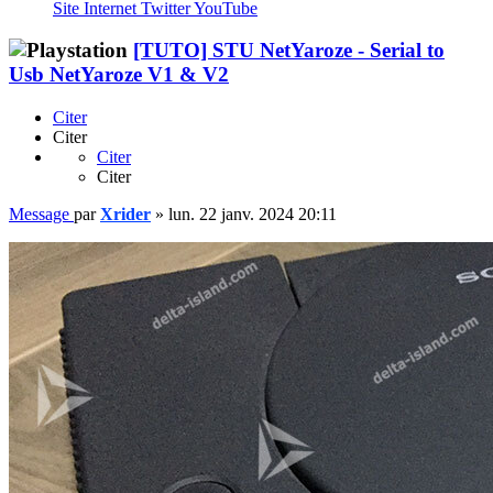
Site Internet
Twitter
YouTube
[TUTO] STU NetYaroze - Serial to
Usb NetYaroze V1 & V2
Citer
Citer
Citer
Citer
Message
par
Xrider
»
lun. 22 janv. 2024 20:11