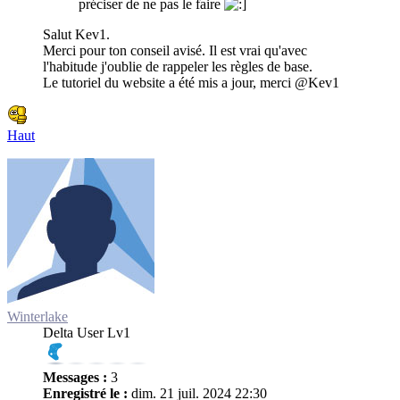
préciser de ne pas le faire
Salut Kev1.
Merci pour ton conseil avisé. Il est vrai qu'avec
l'habitude j'oublie de rappeler les règles de base.
Le tutoriel du website a été mis a jour, merci @Kev1
Haut
Winterlake
Delta User Lv1
Messages :
3
Enregistré le :
dim. 21 juil. 2024 22:30