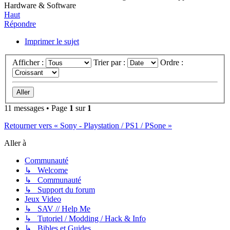
Hardware & Software
Haut
Répondre
Imprimer le sujet
Afficher :
Trier par :
Ordre :
11 messages • Page
1
sur
1
Retourner vers « Sony - Playstation / PS1 / PSone »
Aller à
Communauté
↳ Welcome
↳ Communauté
↳ Support du forum
Jeux Video
↳ SAV // Help Me
↳ Tutoriel / Modding / Hack & Info
↳ Bibles et Guides