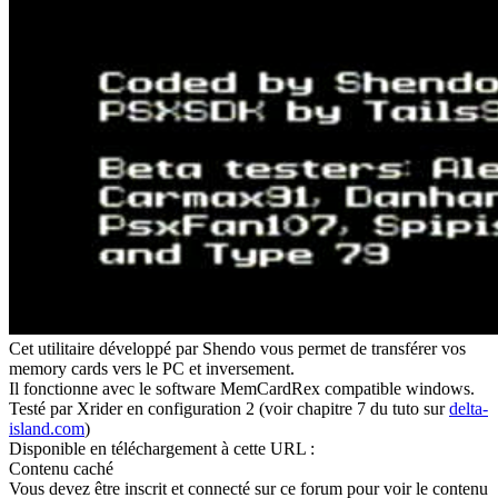
Cet utilitaire développé par Shendo vous permet de transférer vos
memory cards vers le PC et inversement.
Il fonctionne avec le software MemCardRex compatible windows.
Testé par Xrider en configuration 2 (voir chapitre 7 du tuto sur
delta-
island.com
)
Disponible en téléchargement à cette URL :
Contenu caché
Vous devez être inscrit et connecté sur ce forum pour voir le contenu