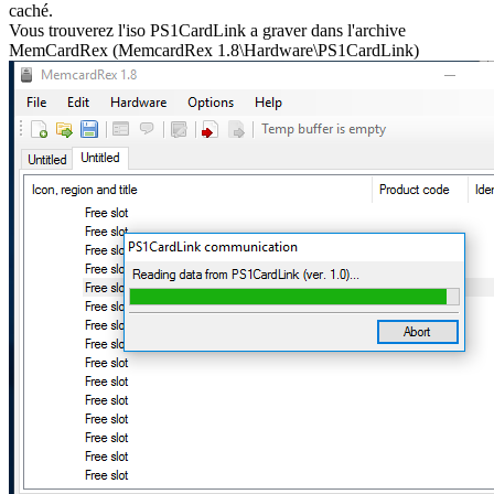
caché.
Vous trouverez l'iso PS1CardLink a graver dans l'archive
MemCardRex (MemcardRex 1.8\Hardware\PS1CardLink)