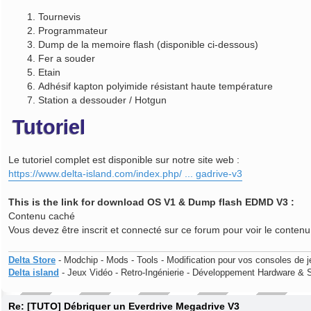
Tournevis
Programmateur
Dump de la memoire flash (disponible ci-dessous)
Fer a souder
Etain
Adhésif kapton polyimide résistant haute température
Station a dessouder / Hotgun
Tutoriel
Le tutoriel complet est disponible sur notre site web :
https://www.delta-island.com/index.php/ ... gadrive-v3
This is the link for download OS V1 & Dump flash EDMD V3 :
Contenu caché
Vous devez être inscrit et connecté sur ce forum pour voir le conten
Delta Store
- Modchip - Mods - Tools - Modification pour vos consoles de j
Delta island
- Jeux Vidéo - Retro-Ingénierie - Développement Hardware & 
Re: [TUTO] Débriquer un Everdrive Megadrive V3