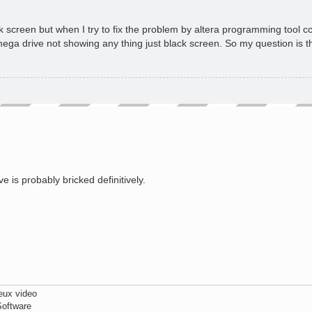
screen but when I try to fix the problem by altera programming tool c
ega drive not showing any thing just black screen. So my question is t
e is probably bricked definitively.
eux video
Software