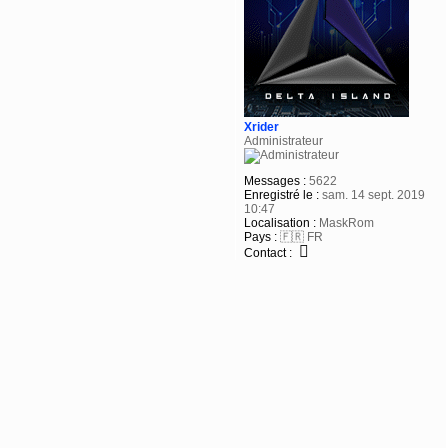
Xrider
Administrateur
Messages :
5622
Enregistré le :
sam. 14 sept. 2019
10:47
Localisation :
MaskRom
Pays :
🇫🇷 FR
Contact :