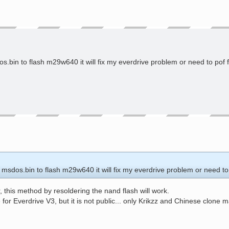
s.bin to flash m29w640 it will fix my everdrive problem or need to pof f
 msdos.bin to flash m29w640 it will fix my everdrive problem or need to 
this method by resoldering the nand flash will work.
or Everdrive V3, but it is not public... only Krikzz and Chinese clone m