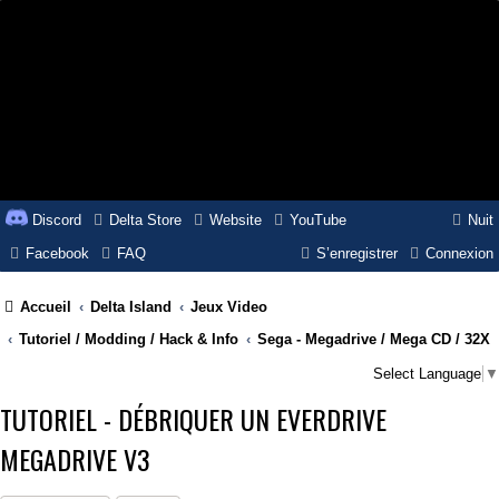
Discord
Delta Store
Website
YouTube
Nuit
Facebook
FAQ
S’enregistrer
Connexion
Accueil
Delta Island
Jeux Video
Tutoriel / Modding / Hack & Info
Sega - Megadrive / Mega CD / 32X
Select Language
▼
TUTORIEL - DÉBRIQUER UN EVERDRIVE
MEGADRIVE V3