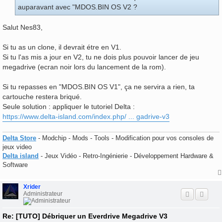
auparavant avec "MDOS.BIN OS V2 ?
Salut Nes83,
Si tu as un clone, il devrait étre en V1.
Si tu l'as mis a jour en V2, tu ne dois plus pouvoir lancer de jeu
megadrive (ecran noir lors du lancement de la rom).
Si tu repasses en "MDOS.BIN OS V1", ça ne servira a rien, ta
cartouche restera briqué.
Seule solution : appliquer le tutoriel Delta :
https://www.delta-island.com/index.php/ ... gadrive-v3
Delta Store
- Modchip - Mods - Tools - Modification pour vos consoles de
jeux video
Delta island
- Jeux Vidéo - Retro-Ingénierie - Développement Hardware &
Software
Xrider
Administrateur
Re: [TUTO] Débriquer un Everdrive Megadrive V3