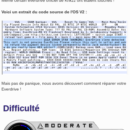
Même certain everdrive officiel de Krikzz ont étaient touchés !
Voici un extrait du code source de l'OS V2 :
Mais pas de panique, nous avons découvert comment réparer votre
Everdrive !
Difficulté