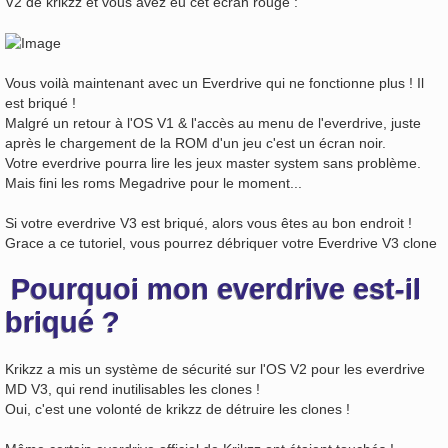
V2 de krikzz et vous avez eu cet écran rouge :
Vous voilà maintenant avec un Everdrive qui ne fonctionne plus ! Il
est briqué !
Malgré un retour à l'OS V1 & l'accès au menu de l'everdrive, juste
après le chargement de la ROM d'un jeu c'est un écran noir.
Votre everdrive pourra lire les jeux master system sans problème.
Mais fini les roms Megadrive pour le moment...
Si votre everdrive V3 est briqué, alors vous êtes au bon endroit !
Grace a ce tutoriel, vous pourrez débriquer votre Everdrive V3 clone
Pourquoi mon everdrive est-il
briqué ?
Krikzz a mis un système de sécurité sur l'OS V2 pour les everdrive
MD V3, qui rend inutilisables les clones !
Oui, c'est une volonté de krikzz de détruire les clones !