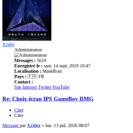
Xrider
Administrateur
Messages :
5619
Enregistré le :
sam. 14 sept. 2019 10:47
Localisation :
MaskRom
Pays :
🇫🇷 FR
Contact :
Site Internet
Twitter
YouTube
Re: Choix écran IPS GameBoy DMG
Citer
Citer
Message
par
Xrider
»
lun. 13 juil. 2026 08:07