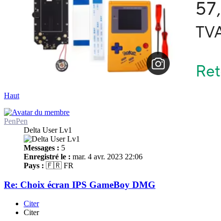
Haut
PenPen
Delta User Lv1
Messages :
5
Enregistré le :
mar. 4 avr. 2023 22:06
Pays :
🇫🇷 FR
Re: Choix écran IPS GameBoy DMG
Citer
Citer