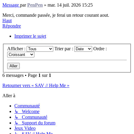
Message
par
PenPen
»
mar. 14 juil. 2026 15:25
Merci, commande passée, je ferai un retour courant aout.
Haut
Répondre
Imprimer le sujet
Afficher :
Trier par :
Ordre :
6 messages • Page
1
sur
1
Retourner vers « SAV // Help Me »
Aller à
Communauté
↳ Welcome
↳ Communauté
↳ Support du forum
Jeux Video
↳ SAV // Help Me