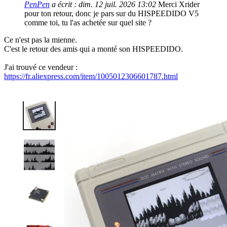
PenPen
a écrit :
dim. 12 juil. 2026 13:02
Merci Xrider
pour ton retour, donc je pars sur du HISPEEDIDO V5
comme toi, tu l'as achetée sur quel site ?
Ce n'est pas la mienne.
C'est le retour des amis qui a monté son HISPEEDIDO.
J'ai trouvé ce vendeur :
https://fr.aliexpress.com/item/1005012306601787.html