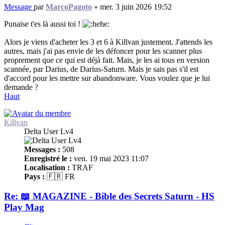
Message
par
MarcoPagoto
»
mer. 3 juin 2026 19:52
Punaise t'es là aussi toi !
Alors je viens d'acheter les 3 et 6 à Killvan justement. J'attends les
autres, mais j'ai pas envie de les défoncer pour les scanner plus
proprement que ce qui est déjà fait. Mais, je les ai tous en version
scannée, par Darius, de Darius-Saturn. Mais je sais pas s'il est
d'accord pour les mettre sur abandonware. Vous voulez que je lui
demande ?
Haut
Killvan
Delta User Lv4
Messages :
508
Enregistré le :
ven. 19 mai 2023 11:07
Localisation :
TRAF
Pays :
🇫🇷 FR
Re: 📖 MAGAZINE - Bible des Secrets Saturn - HS
Play Mag