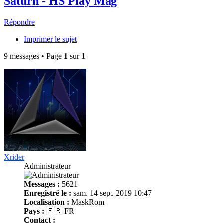
Saturn - HS Play Mag
Répondre
Imprimer le sujet
9 messages • Page
1
sur
1
Xrider
Administrateur
Messages :
5621
Enregistré le :
sam. 14 sept. 2019 10:47
Localisation :
MaskRom
Pays :
🇫🇷 FR
Contact :