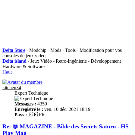
Delta Store
- Modchip - Mods - Tools - Modification pour vos
consoles de jeux video
Delta island
- Jeux Vidéo - Retro-Ingénierie - Développement
Hardware & Software
Haut
kitchen34
Expert Technique
Messages :
4350
Enregistré le :
ven. 10 déc. 2021 18:19
Pays :
🇫🇷 FR
Re: 📖 MAGAZINE - Bible des Secrets Saturn - HS
Play Mag