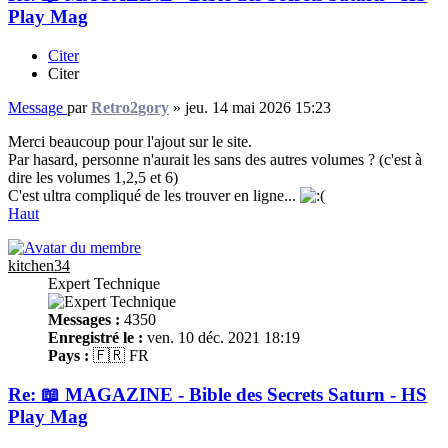
Play Mag
Citer
Citer
Message
par
Retro2gory
»
jeu. 14 mai 2026 15:23
Merci beaucoup pour l'ajout sur le site.
Par hasard, personne n'aurait les sans des autres volumes ? (c'est à
dire les volumes 1,2,5 et 6)
C'est ultra compliqué de les trouver en ligne...
Haut
kitchen34
Expert Technique
Messages :
4350
Enregistré le :
ven. 10 déc. 2021 18:19
Pays :
🇫🇷 FR
Re: 📖 MAGAZINE - Bible des Secrets Saturn - HS
Play Mag