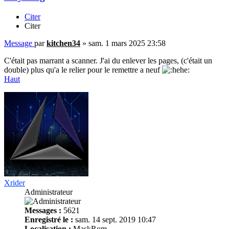
Citer
Citer
Message
par
kitchen34
»
sam. 1 mars 2025 23:58
C'était pas marrant a scanner. J'ai du enlever les pages, (c'était un
double) plus qu'a le relier pour le remettre a neuf
Haut
Xrider
Administrateur
Messages :
5621
Enregistré le :
sam. 14 sept. 2019 10:47
Localisation :
MaskRom