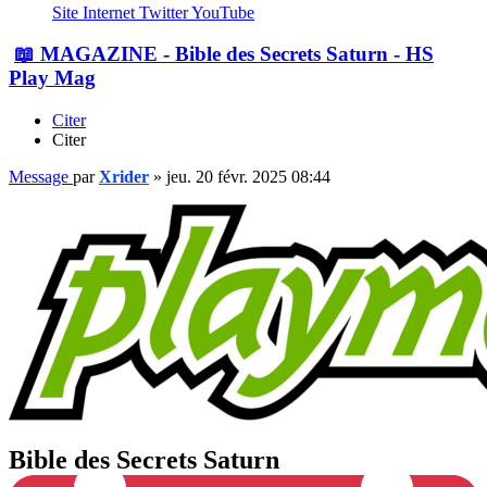
Site Internet
Twitter
YouTube
📖 MAGAZINE - Bible des Secrets Saturn - HS
Play Mag
Citer
Citer
Message
par
Xrider
»
jeu. 20 févr. 2025 08:44
Bible des Secrets Saturn