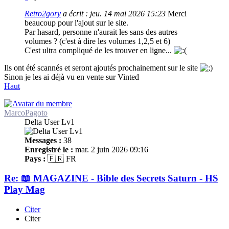
Retro2gory
a écrit :
jeu. 14 mai 2026 15:23
Merci
beaucoup pour l'ajout sur le site.
Par hasard, personne n'aurait les sans des autres
volumes ? (c'est à dire les volumes 1,2,5 et 6)
C'est ultra compliqué de les trouver en ligne...
Ils ont été scannés et seront ajoutés prochainement sur le site
Sinon je les ai déjà vu en vente sur Vinted
Haut
MarcoPagoto
Delta User Lv1
Messages :
38
Enregistré le :
mar. 2 juin 2026 09:16
Pays :
🇫🇷 FR
Re: 📖 MAGAZINE - Bible des Secrets Saturn - HS
Play Mag
Citer
Citer