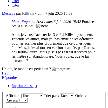
Citer
Citer
Message
par
Killvan
»
dim. 7 juin 2026 15:08
MarcoPagoto
a écrit :
mer. 3 juin 2026 19:52
Punaise
t'es là aussi toi !
Alors je viens d'acheter les 3 et 6 à Killvan justement.
J'attends les autres, mais j'ai pas envie de les défoncer
pour les scanner plus proprement que ce qui est déjà
fait. Mais, je les ai tous en version scannée, par Darius,
de Darius-Saturn. Mais je sais pas s'il est d'accord pour
les mettre sur abandonware. Vous voulez que je lui
demande ?
Hé oui, le monde est petit hein ?
Haut
Répondre
Imprimer le sujet
Afficher :
Trier par :
Ordre :