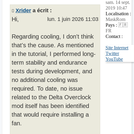
sam. 14 sept.
2019 10:47
Xrider
a écrit :
Localisation :
Hi,
lun. 1 juin 2026 11:03
MaskRom
Pays :
🇫🇷
FR
Regarding cooling, I don't think
Contact :
that's the cause. As mentioned
Site Internet
in the tutorial, I performed long-
Twitter
YouTube
term stability and endurance
tests during development, and
no additional cooling was
required. To date, no issue
related to the Delta Overclock
mod itself has been identified
that would require installing a
fan.