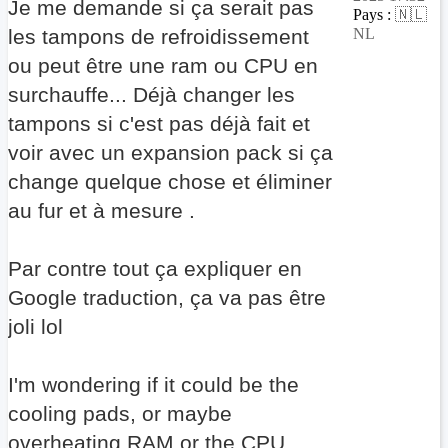
Je me demande si ça serait pas
Pays :
🇳🇱
les tampons de refroidissement
NL
ou peut être une ram ou CPU en
surchauffe... Déjà changer les
tampons si c'est pas déjà fait et
voir avec un expansion pack si ça
change quelque chose et éliminer
au fur et à mesure .
Par contre tout ça expliquer en
Google traduction, ça va pas être
joli lol
I'm wondering if it could be the
cooling pads, or maybe
overheating RAM or the CPU...