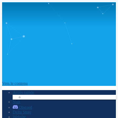
Vers le contenu
Accès rapide
Nuit
Discord
Delta Store
Website