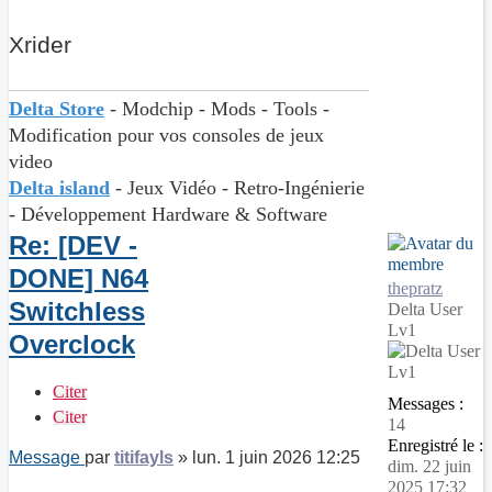
Xrider
Delta Store
- Modchip - Mods - Tools -
Modification pour vos consoles de jeux
video
Delta island
- Jeux Vidéo - Retro-Ingénierie
- Développement Hardware & Software
Re: [DEV -
DONE] N64
thepratz
Switchless
Delta User
Lv1
Overclock
Citer
Messages :
Citer
14
Enregistré le :
Message
par
titifayls
»
lun. 1 juin 2026 12:25
dim. 22 juin
2025 17:32