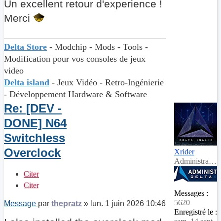
Un excellent retour d'experience !
Merci
Delta Store
- Modchip - Mods - Tools -
Modification pour vos consoles de jeux
video
Delta island
- Jeux Vidéo - Retro-Ingénierie
- Développement Hardware & Software
Re: [DEV -
DONE] N64
Switchless
Overclock
Xrider
Administrateur
Citer
Citer
Messages :
5620
Message
par
thepratz
»
lun. 1 juin 2026 10:46
Enregistré le :