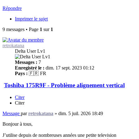
Répondre
Imprimer le sujet
9 messages • Page
1
sur
1
retrokatana
Delta User Lv1
Messages :
7
Enregistré le :
dim. 17 sept. 2023 01:12
Pays :
🇫🇷 FR
Toshiba 175R9F - Problème alignement vertical
Citer
Citer
Message
par
retrokatana
»
dim. 5 juil. 2026 18:49
Bonjour à tous,
J’utilise depuis de nombreuses années une petite television