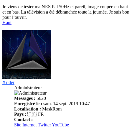
Je viens de tester ma NES Pal 50Hz et pareil, image coupée en haut
et en bas. La télévision a été débranchée toute la journée. Je suis bon
pour l’ouvrir.
Haut
Xrider
Administrateur
Messages :
5620
Enregistré le :
sam. 14 sept. 2019 10:47
Localisation :
MaskRom
Pays :
🇫🇷 FR
Contact :
Site Internet
Twitter
YouTube