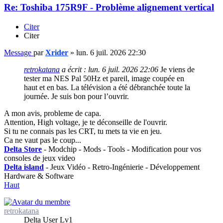
Re: Toshiba 175R9F - Problème alignement vertical
Citer
Citer
Message
par
Xrider
»
lun. 6 juil. 2026 22:30
retrokatana
a écrit :
lun. 6 juil. 2026 22:06
Je viens de
tester ma NES Pal 50Hz et pareil, image coupée en
haut et en bas. La télévision a été débranchée toute la
journée. Je suis bon pour l’ouvrir.
A mon avis, probleme de capa.
Attention, High voltage, je te déconseille de l'ouvrir.
Si tu ne connais pas les CRT, tu mets ta vie en jeu.
Ca ne vaut pas le coup...
Delta Store
- Modchip - Mods - Tools - Modification pour vos
consoles de jeux video
Delta island
- Jeux Vidéo - Retro-Ingénierie - Développement
Hardware & Software
Haut
retrokatana
Delta User Lv1