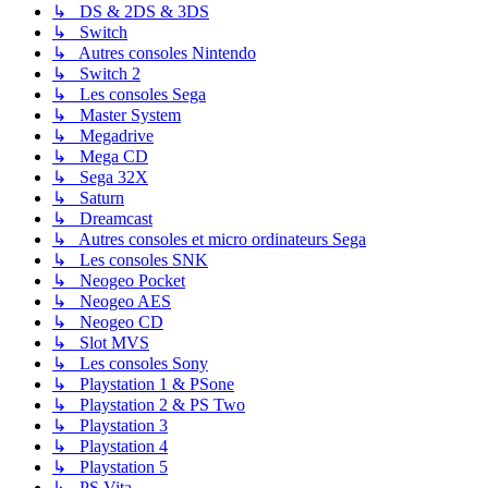
↳ DS & 2DS & 3DS
↳ Switch
↳ Autres consoles Nintendo
↳ Switch 2
↳ Les consoles Sega
↳ Master System
↳ Megadrive
↳ Mega CD
↳ Sega 32X
↳ Saturn
↳ Dreamcast
↳ Autres consoles et micro ordinateurs Sega
↳ Les consoles SNK
↳ Neogeo Pocket
↳ Neogeo AES
↳ Neogeo CD
↳ Slot MVS
↳ Les consoles Sony
↳ Playstation 1 & PSone
↳ Playstation 2 & PS Two
↳ Playstation 3
↳ Playstation 4
↳ Playstation 5
↳ PS Vita