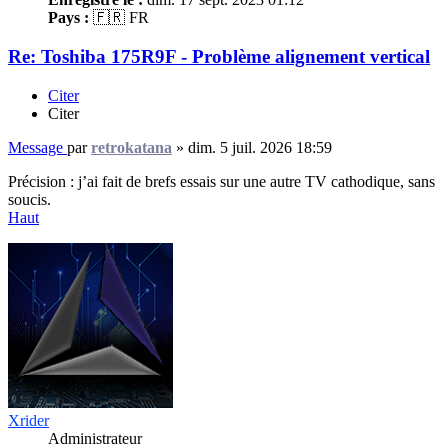
Pays :
🇫🇷 FR
Re: Toshiba 175R9F - Problème alignement vertical
Citer
Citer
Message
par
retrokatana
»
dim. 5 juil. 2026 18:59
Précision : j’ai fait de brefs essais sur une autre TV cathodique, sans
soucis.
Haut
Xrider
Administrateur