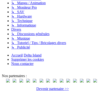
↳ Manga / Animation
↳ Moniteur Pro
↳ SAV
↳ Hardware
↳ Technique
↳ Informatique
Divers
↳ Discussions générales
↳ Musique
↳ Tutoriel / Tips / Bricolages divers
↳ Publicité
Accueil
Delta Island
Supprimer les cookies
Nous contacter
Nos partenaires :
Devenir partenaire >>