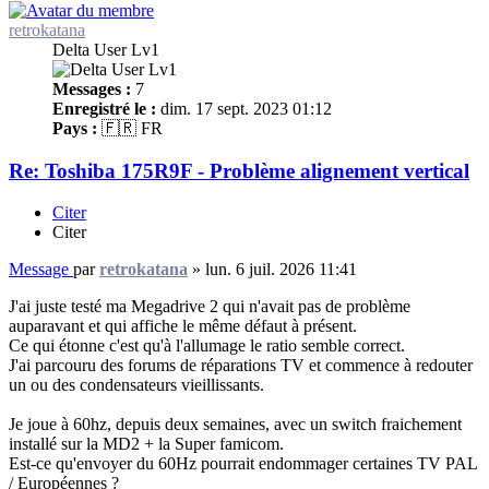
retrokatana
Delta User Lv1
Messages :
7
Enregistré le :
dim. 17 sept. 2023 01:12
Pays :
🇫🇷 FR
Re: Toshiba 175R9F - Problème alignement vertical
Citer
Citer
Message
par
retrokatana
»
lun. 6 juil. 2026 11:41
J'ai juste testé ma Megadrive 2 qui n'avait pas de problème
auparavant et qui affiche le même défaut à présent.
Ce qui étonne c'est qu'à l'allumage le ratio semble correct.
J'ai parcouru des forums de réparations TV et commence à redouter
un ou des condensateurs vieillissants.
Je joue à 60hz, depuis deux semaines, avec un switch fraichement
installé sur la MD2 + la Super famicom.
Est-ce qu'envoyer du 60Hz pourrait endommager certaines TV PAL
/ Européennes ?