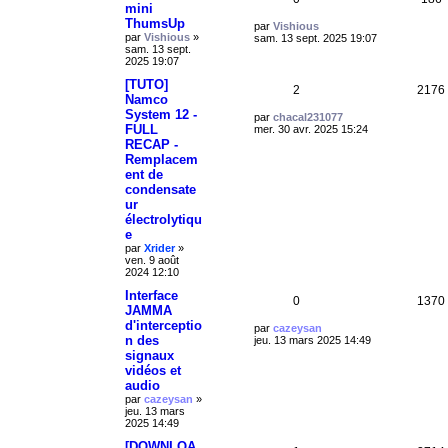
r
mini
n
m
ThumsUp
é
u
D
par
Vishious
e
s
par
Vishious
»
e
sam. 13 sept. 2025 19:07
s
sam. 13 sept.
r
p
e
s
2025 19:07
n
e
a
i
o
s
g
[TUTO]
e
s
R
2
2176
e
r
Namco
n
m
System 12 -
é
D
par
chacal231077
e
s
FULL
e
mer. 30 avr. 2025 15:24
s
r
p
RECAP -
s
n
e
a
Remplacem
i
o
g
ent de
e
s
e
condensate
r
n
m
ur
e
électrolytiqu
s
s
e
s
e
par
Xrider
»
a
ven. 9 août
g
s
2024 12:10
e
Interface
R
0
1370
JAMMA
d'interceptio
é
D
par
cazeysan
n des
e
jeu. 13 mars 2025 14:49
r
p
signaux
n
vidéos et
i
o
audio
e
par
cazeysan
»
r
n
jeu. 13 mars
m
2025 14:49
e
s
s
[DOWNLOA
s