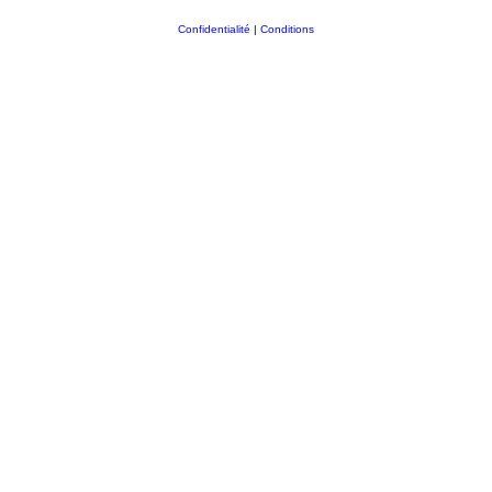
Confidentialité
|
Conditions