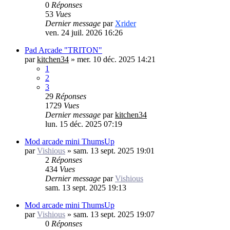
0
Réponses
53
Vues
Dernier message
par
Xrider
ven. 24 juil. 2026 16:26
Pad Arcade "TRITON"
par
kitchen34
»
mer. 10 déc. 2025 14:21
1
2
3
29
Réponses
1729
Vues
Dernier message
par
kitchen34
lun. 15 déc. 2025 07:19
Mod arcade mini ThumsUp
par
Vishious
»
sam. 13 sept. 2025 19:01
2
Réponses
434
Vues
Dernier message
par
Vishious
sam. 13 sept. 2025 19:13
Mod arcade mini ThumsUp
par
Vishious
»
sam. 13 sept. 2025 19:07
0
Réponses