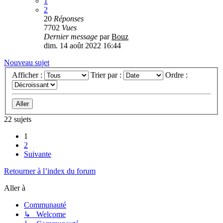
1
2
20
Réponses
7702
Vues
Dernier message
par
Bouz
dim. 14 août 2022 16:44
Nouveau sujet
Afficher :
Trier par :
Ordre :
22 sujets
1
2
Suivante
Retourner à l’index du forum
Aller à
Communauté
↳ Welcome