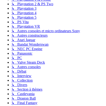
↳ Playstation 2 & PS Two
↳ Playstation 3
↳ Playstation 4
↳ Playstation 5
↳ PS Vita
↳ Playstation VR
↳ Autres consoles et micro ordinateurs Sony
↳ Autres constructeurs
↳ Atari Jaguar
↳ Bandai Wonderswan
↳ NEC PC Engine
↳ Panasonic
↳ PC
↳ Valve Steam Deck
↳ Autres consoles
↳ Débat
↳ Interview
↳ Collection
↳ Divers
↳ Section à thèmes
↳ Castlevania
↳ Dragon Ball
↳ Final Fantasy