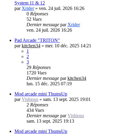
System 11 & 12
par
Xrider
»
ven. 24 juil. 2026 16:26
0
Réponses
52
Vues
Dernier message
par
Xrider
ven. 24 juil. 2026 16:26
Pad Arcade "TRITON"
par
kitchen34
»
mer. 10 déc. 2025 14:21
1
2
3
29
Réponses
1720
Vues
Dernier message
par
kitchen34
lun. 15 déc. 2025 07:19
Mod arcade mini ThumsUp
par
Vishious
»
sam. 13 sept. 2025 19:01
2
Réponses
434
Vues
Dernier message
par
Vishious
sam. 13 sept. 2025 19:13
Mod arcade mini ThumsUp