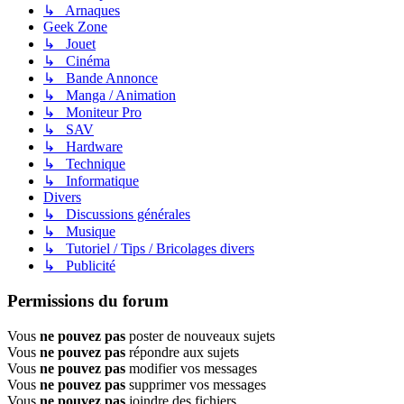
↳ Arnaques
Geek Zone
↳ Jouet
↳ Cinéma
↳ Bande Annonce
↳ Manga / Animation
↳ Moniteur Pro
↳ SAV
↳ Hardware
↳ Technique
↳ Informatique
Divers
↳ Discussions générales
↳ Musique
↳ Tutoriel / Tips / Bricolages divers
↳ Publicité
Permissions du forum
Vous
ne pouvez pas
poster de nouveaux sujets
Vous
ne pouvez pas
répondre aux sujets
Vous
ne pouvez pas
modifier vos messages
Vous
ne pouvez pas
supprimer vos messages
Vous
ne pouvez pas
joindre des fichiers