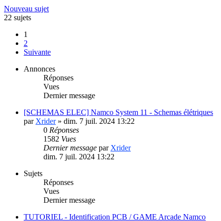
Nouveau sujet
22 sujets
1
2
Suivante
Annonces
Réponses
Vues
Dernier message
[SCHEMAS ELEC] Namco System 11 - Schemas élétriques
par
Xrider
»
dim. 7 juil. 2024 13:22
0
Réponses
1582
Vues
Dernier message
par
Xrider
dim. 7 juil. 2024 13:22
Sujets
Réponses
Vues
Dernier message
TUTORIEL - Identification PCB / GAME Arcade Namco