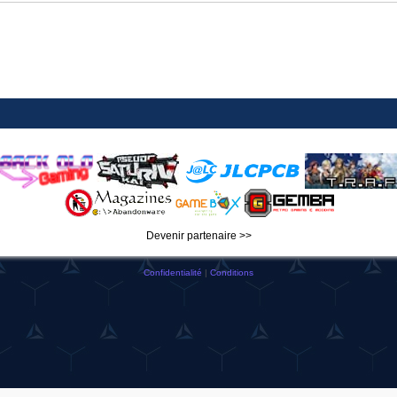
Devenir partenaire >>
Confidentialité
|
Conditions