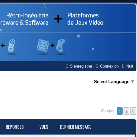
S’enregistrer
Connexion
Nuit
Select Language
▼
1
2
22 sujets
RÉPONSES
VUES
DERNIER MESSAGE