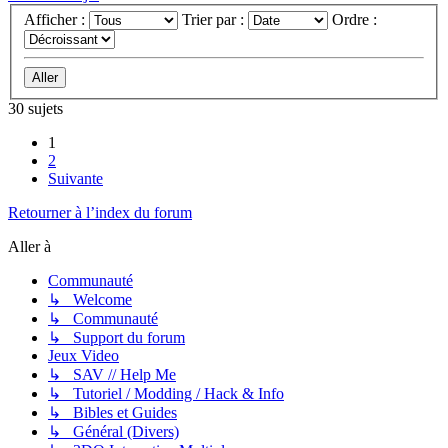
Afficher :
Trier par :
Ordre :
30 sujets
1
2
Suivante
Retourner à l’index du forum
Aller à
Communauté
↳ Welcome
↳ Communauté
↳ Support du forum
Jeux Video
↳ SAV // Help Me
↳ Tutoriel / Modding / Hack & Info
↳ Bibles et Guides
↳ Général (Divers)