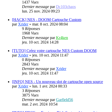
1437
Vues
Dernier message
par
Dc103chaos
lun. 25 nov. 2024 09:23
[HACK] NES - DOOM Cartouche Custom
par
Xrider
»
mar. 8 oct. 2024 08:04
9
Réponses
1968
Vues
Dernier message
par
Kr4ken
jeu. 10 oct. 2024 14:28
[TUTO] Créez votre cartouche NES Custom DOOM
par
Xrider
»
jeu. 10 oct. 2024 11:47
0
Réponses
2843
Vues
Dernier message
par
Xrider
jeu. 10 oct. 2024 11:47
[INFO] NES - Un nouveau slot de cartouche open source
par
Xrider
»
lun. 1 avr. 2024 00:33
3
Réponses
3875
Vues
Dernier message
par
Garfield56
mar. 2 avr. 2024 10:54