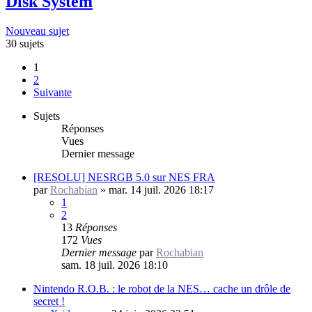
Disk System
Nouveau sujet
30 sujets
1
2
Suivante
Sujets
Réponses
Vues
Dernier message
[RESOLU] NESRGB 5.0 sur NES FRA
par
Rochabian
»
mar. 14 juil. 2026 18:17
1
2
13
Réponses
172
Vues
Dernier message
par
Rochabian
sam. 18 juil. 2026 18:10
Nintendo R.O.B. : le robot de la NES… cache un drôle de
secret !