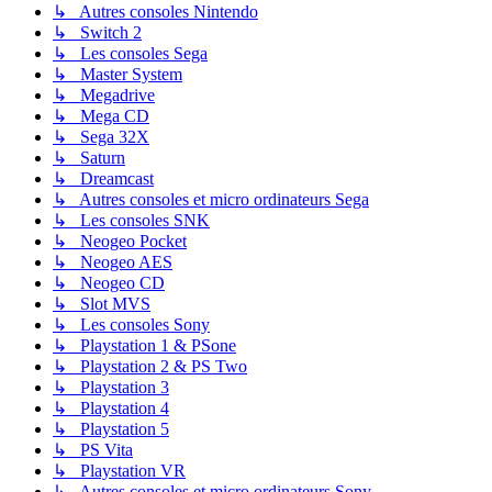
↳ Autres consoles Nintendo
↳ Switch 2
↳ Les consoles Sega
↳ Master System
↳ Megadrive
↳ Mega CD
↳ Sega 32X
↳ Saturn
↳ Dreamcast
↳ Autres consoles et micro ordinateurs Sega
↳ Les consoles SNK
↳ Neogeo Pocket
↳ Neogeo AES
↳ Neogeo CD
↳ Slot MVS
↳ Les consoles Sony
↳ Playstation 1 & PSone
↳ Playstation 2 & PS Two
↳ Playstation 3
↳ Playstation 4
↳ Playstation 5
↳ PS Vita
↳ Playstation VR
↳ Autres consoles et micro ordinateurs Sony