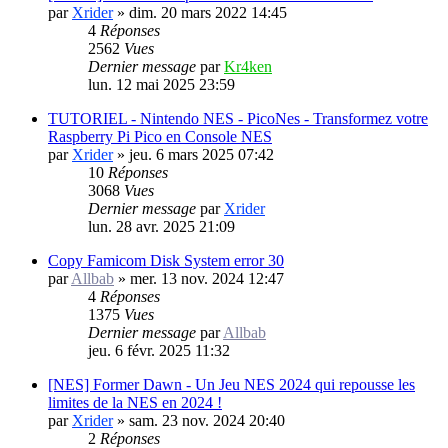
par
Xrider
»
dim. 20 mars 2022 14:45
4
Réponses
2562
Vues
Dernier message
par
Kr4ken
lun. 12 mai 2025 23:59
TUTORIEL - Nintendo NES - PicoNes - Transformez votre
Raspberry Pi Pico en Console NES
par
Xrider
»
jeu. 6 mars 2025 07:42
10
Réponses
3068
Vues
Dernier message
par
Xrider
lun. 28 avr. 2025 21:09
Copy Famicom Disk System error 30
par
Allbab
»
mer. 13 nov. 2024 12:47
4
Réponses
1375
Vues
Dernier message
par
Allbab
jeu. 6 févr. 2025 11:32
[NES] Former Dawn - Un Jeu NES 2024 qui repousse les
limites de la NES en 2024 !
par
Xrider
»
sam. 23 nov. 2024 20:40
2
Réponses