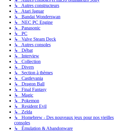
↳ Autres constructeurs
↳ Atari Jaguar
↳ Bandai Wonderswan
↳ NEC PC Engine
↳ Panasonic
↳ PC
↳ Valve Steam Deck
↳ Autres consoles
↳ Débat
↳ Interview
↳ Collection
↳ Divers
↳ Section à thèmes
↳ Castlevania
↳ Dragon Ball
↳ Final Fantasy
↳ Magic
↳ Pokemon
↳ Resident Evil
↳ Zelda
↳ Homebrew - Des nouveaux jeux pour nos vieilles
consoles
↳ Émulation & Abandonware