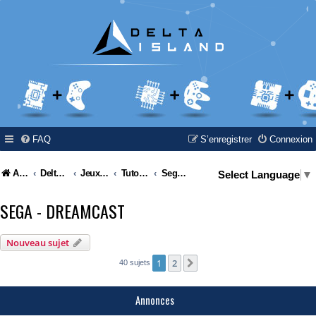
FAQ
S’enregistrer
Connexion
Accueil
Delta Island
Jeux Video
Tutoriel / Modding / Hack & Info
Sega - Dreamcast
Select Language
▼
SEGA - DREAMCAST
Nouveau sujet
1
2
Suivante
40 sujets
Annonces