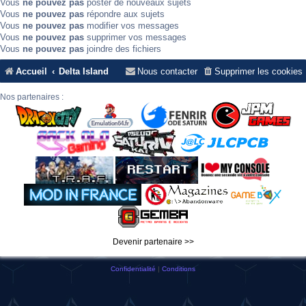
Vous
ne pouvez pas
poster de nouveaux sujets
Vous
ne pouvez pas
répondre aux sujets
Vous
ne pouvez pas
modifier vos messages
Vous
ne pouvez pas
supprimer vos messages
Vous
ne pouvez pas
joindre des fichiers
Accueil
Delta Island
Nous contacter
Supprimer les cookies
Nos partenaires :
Devenir partenaire >>
Confidentialité
|
Conditions