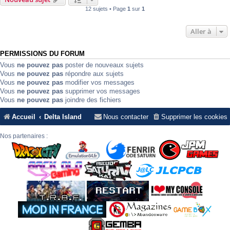
12 sujets • Page
1
sur
1
Aller à
PERMISSIONS DU FORUM
Vous
ne pouvez pas
poster de nouveaux sujets
Vous
ne pouvez pas
répondre aux sujets
Vous
ne pouvez pas
modifier vos messages
Vous
ne pouvez pas
supprimer vos messages
Vous
ne pouvez pas
joindre des fichiers
Accueil
Delta Island
Nous contacter
Supprimer les cookies
Nos partenaires :