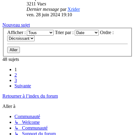
3211
Vues
Dernier message
par
Xrider
ven. 28 juin 2024 19:10
Nouveau sujet
Afficher :
Trier par :
Ordre :
48 sujets
1
2
3
Suivante
Retourner à l’index du forum
Aller à
Communauté
↳ Welcome
↳ Communauté
↳ Support du forum