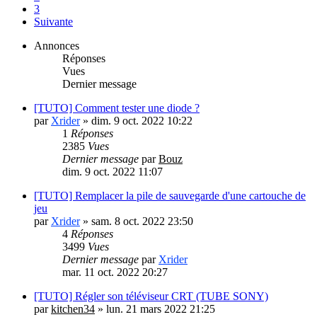
3
Suivante
Annonces
Réponses
Vues
Dernier message
[TUTO] Comment tester une diode ?
par
Xrider
»
dim. 9 oct. 2022 10:22
1
Réponses
2385
Vues
Dernier message
par
Bouz
dim. 9 oct. 2022 11:07
[TUTO] Remplacer la pile de sauvegarde d'une cartouche de
jeu
par
Xrider
»
sam. 8 oct. 2022 23:50
4
Réponses
3499
Vues
Dernier message
par
Xrider
mar. 11 oct. 2022 20:27
[TUTO] Régler son téléviseur CRT (TUBE SONY)
par
kitchen34
»
lun. 21 mars 2022 21:25