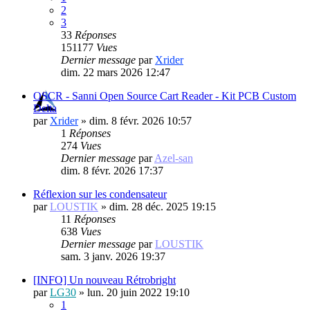
2
3
33
Réponses
151177
Vues
Dernier message
par
Xrider
dim. 22 mars 2026 12:47
OSCR - Sanni Open Source Cart Reader - Kit PCB Custom
Delta
par
Xrider
»
dim. 8 févr. 2026 10:57
1
Réponses
274
Vues
Dernier message
par
Azel-san
dim. 8 févr. 2026 17:37
Réflexion sur les condensateur
par
LOUSTIK
»
dim. 28 déc. 2025 19:15
11
Réponses
638
Vues
Dernier message
par
LOUSTIK
sam. 3 janv. 2026 19:37
[INFO] Un nouveau Rétrobright
par
LG30
»
lun. 20 juin 2022 19:10
1