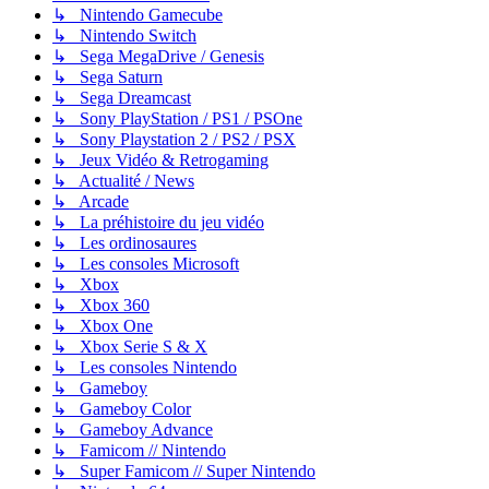
↳ Nintendo Gamecube
↳ Nintendo Switch
↳ Sega MegaDrive / Genesis
↳ Sega Saturn
↳ Sega Dreamcast
↳ Sony PlayStation / PS1 / PSOne
↳ Sony Playstation 2 / PS2 / PSX
↳ Jeux Vidéo & Retrogaming
↳ Actualité / News
↳ Arcade
↳ La préhistoire du jeu vidéo
↳ Les ordinosaures
↳ Les consoles Microsoft
↳ Xbox
↳ Xbox 360
↳ Xbox One
↳ Xbox Serie S & X
↳ Les consoles Nintendo
↳ Gameboy
↳ Gameboy Color
↳ Gameboy Advance
↳ Famicom // Nintendo
↳ Super Famicom // Super Nintendo