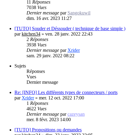
11
Réponses
7038
Vues
Dernier message
par
Sangokuwil
dim. 16 avr. 2023 11:27
[TUTO] Souder et Déssouder ( technique de base simple )
par
kitchen34
»
ven. 28 janv. 2022 22:43
2
Réponses
3938
Vues
Dernier message
par
Xrider
sam. 29 janv. 2022 08:22
Sujets
Réponses
Vues
Dernier message
Re: [INFO] Les différents types de connecteurs / ports
par
Xrider
»
mer. 12 oct. 2022 17:00
1
Réponses
4622
Vues
Dernier message
par
cazeysan
mer. 8 févr. 2023 14:00
[TUTO] Propositions ou demandes