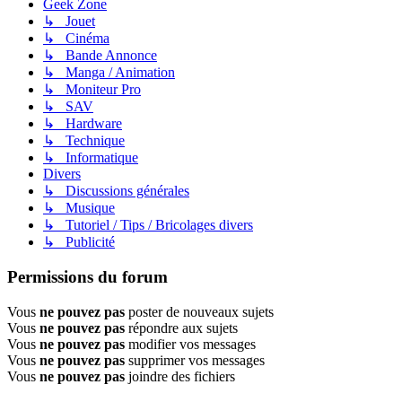
Geek Zone
↳ Jouet
↳ Cinéma
↳ Bande Annonce
↳ Manga / Animation
↳ Moniteur Pro
↳ SAV
↳ Hardware
↳ Technique
↳ Informatique
Divers
↳ Discussions générales
↳ Musique
↳ Tutoriel / Tips / Bricolages divers
↳ Publicité
Permissions du forum
Vous
ne pouvez pas
poster de nouveaux sujets
Vous
ne pouvez pas
répondre aux sujets
Vous
ne pouvez pas
modifier vos messages
Vous
ne pouvez pas
supprimer vos messages
Vous
ne pouvez pas
joindre des fichiers