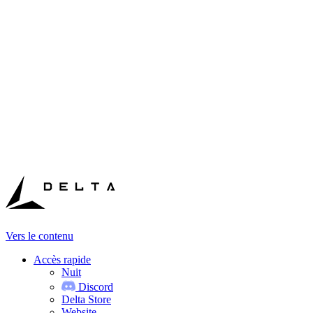
Vers le contenu
Accès rapide
Nuit
Discord
Delta Store
Website