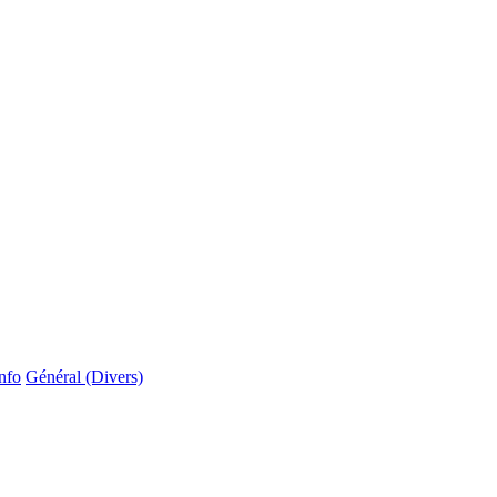
nfo
Général (Divers)