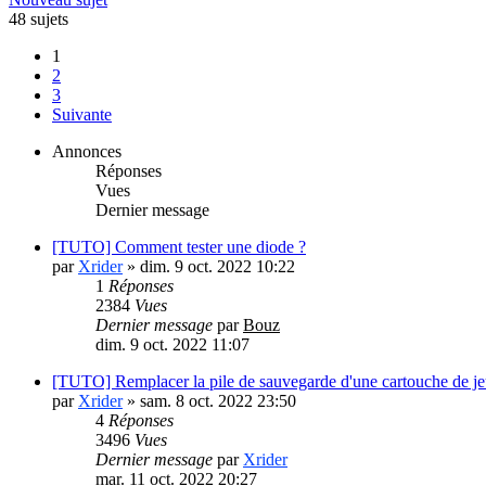
48 sujets
1
2
3
Suivante
Annonces
Réponses
Vues
Dernier message
[TUTO] Comment tester une diode ?
par
Xrider
»
dim. 9 oct. 2022 10:22
1
Réponses
2384
Vues
Dernier message
par
Bouz
dim. 9 oct. 2022 11:07
[TUTO] Remplacer la pile de sauvegarde d'une cartouche de j
par
Xrider
»
sam. 8 oct. 2022 23:50
4
Réponses
3496
Vues
Dernier message
par
Xrider
mar. 11 oct. 2022 20:27