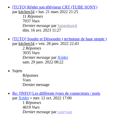
[TUTO] Régler son téléviseur CRT (TUBE SONY)
par
kitchen34
»
lun. 21 mars 2022 21:25
11
Réponses
7037
Vues
Dernier message
par
Sangokuwil
dim. 16 avr. 2023 11:27
[TUTO] Souder et Déssouder ( technique de base simple )
par
kitchen34
»
ven. 28 janv. 2022 22:43
2
Réponses
3935
Vues
Dernier message
par
Xrider
sam. 29 janv. 2022 08:22
Sujets
Réponses
Vues
Dernier message
Re: [INFO] Les différents types de connecteurs / ports
par
Xrider
»
mer. 12 oct. 2022 17:00
1
Réponses
4619
Vues
Dernier message
par
cazeysan