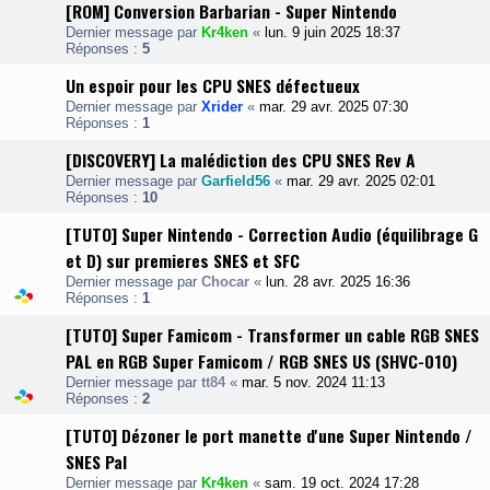
[ROM] Conversion Barbarian - Super Nintendo
Dernier message par
Kr4ken
«
lun. 9 juin 2025 18:37
Réponses :
5
Un espoir pour les CPU SNES défectueux
Dernier message par
Xrider
«
mar. 29 avr. 2025 07:30
Réponses :
1
[DISCOVERY] La malédiction des CPU SNES Rev A
Dernier message par
Garfield56
«
mar. 29 avr. 2025 02:01
Réponses :
10
[TUTO] Super Nintendo - Correction Audio (équilibrage G
et D) sur premieres SNES et SFC
Dernier message par
Chocar
«
lun. 28 avr. 2025 16:36
Réponses :
1
[TUTO] Super Famicom - Transformer un cable RGB SNES
PAL en RGB Super Famicom / RGB SNES US (SHVC-010)
Dernier message par
tt84
«
mar. 5 nov. 2024 11:13
Réponses :
2
[TUTO] Dézoner le port manette d'une Super Nintendo /
SNES Pal
Dernier message par
Kr4ken
«
sam. 19 oct. 2024 17:28