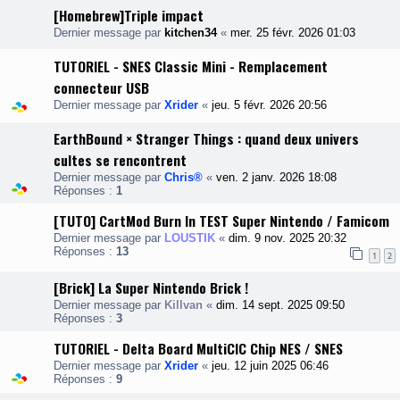
[Homebrew]Triple impact
Dernier message par
kitchen34
«
mer. 25 févr. 2026 01:03
TUTORIEL - SNES Classic Mini - Remplacement
connecteur USB
Dernier message par
Xrider
«
jeu. 5 févr. 2026 20:56
EarthBound × Stranger Things : quand deux univers
cultes se rencontrent
Dernier message par
Chris®
«
ven. 2 janv. 2026 18:08
Réponses :
1
[TUTO] CartMod Burn In TEST Super Nintendo / Famicom
Dernier message par
LOUSTIK
«
dim. 9 nov. 2025 20:32
Réponses :
13
1
2
[Brick] La Super Nintendo Brick !
Dernier message par
Killvan
«
dim. 14 sept. 2025 09:50
Réponses :
3
TUTORIEL - Delta Board MultiCIC Chip NES / SNES
Dernier message par
Xrider
«
jeu. 12 juin 2025 06:46
Réponses :
9