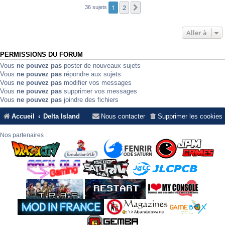
1
2
Suivante
36 sujets
Aller à
PERMISSIONS DU FORUM
Vous
ne pouvez pas
poster de nouveaux sujets
Vous
ne pouvez pas
répondre aux sujets
Vous
ne pouvez pas
modifier vos messages
Vous
ne pouvez pas
supprimer vos messages
Vous
ne pouvez pas
joindre des fichiers
Accueil
Delta Island
Nous contacter
Supprimer les cookies
Nos partenaires :