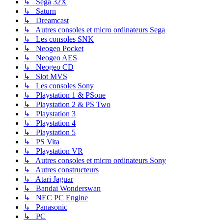
↳ Sega 32X
↳ Saturn
↳ Dreamcast
↳ Autres consoles et micro ordinateurs Sega
↳ Les consoles SNK
↳ Neogeo Pocket
↳ Neogeo AES
↳ Neogeo CD
↳ Slot MVS
↳ Les consoles Sony
↳ Playstation 1 & PSone
↳ Playstation 2 & PS Two
↳ Playstation 3
↳ Playstation 4
↳ Playstation 5
↳ PS Vita
↳ Playstation VR
↳ Autres consoles et micro ordinateurs Sony
↳ Autres constructeurs
↳ Atari Jaguar
↳ Bandai Wonderswan
↳ NEC PC Engine
↳ Panasonic
↳ PC