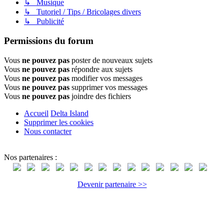
↳ Musique
↳ Tutoriel / Tips / Bricolages divers
↳ Publicité
Permissions du forum
Vous
ne pouvez pas
poster de nouveaux sujets
Vous
ne pouvez pas
répondre aux sujets
Vous
ne pouvez pas
modifier vos messages
Vous
ne pouvez pas
supprimer vos messages
Vous
ne pouvez pas
joindre des fichiers
Accueil
Delta Island
Supprimer les cookies
Nous contacter
Nos partenaires :
Devenir partenaire >>