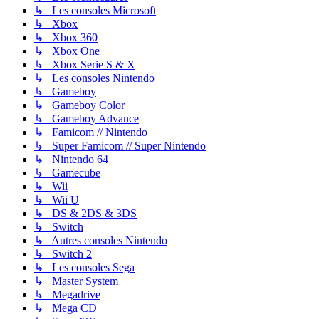
↳ Les consoles Microsoft
↳ Xbox
↳ Xbox 360
↳ Xbox One
↳ Xbox Serie S & X
↳ Les consoles Nintendo
↳ Gameboy
↳ Gameboy Color
↳ Gameboy Advance
↳ Famicom // Nintendo
↳ Super Famicom // Super Nintendo
↳ Nintendo 64
↳ Gamecube
↳ Wii
↳ Wii U
↳ DS & 2DS & 3DS
↳ Switch
↳ Autres consoles Nintendo
↳ Switch 2
↳ Les consoles Sega
↳ Master System
↳ Megadrive
↳ Mega CD