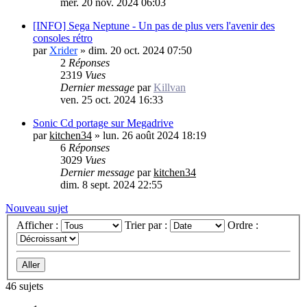
mer. 20 nov. 2024 06:03
[INFO] Sega Neptune - Un pas de plus vers l'avenir des
consoles rétro
par
Xrider
»
dim. 20 oct. 2024 07:50
2
Réponses
2319
Vues
Dernier message
par
Killvan
ven. 25 oct. 2024 16:33
Sonic Cd portage sur Megadrive
par
kitchen34
»
lun. 26 août 2024 18:19
6
Réponses
3029
Vues
Dernier message
par
kitchen34
dim. 8 sept. 2024 22:55
Nouveau sujet
Afficher :
Trier par :
Ordre :
46 sujets