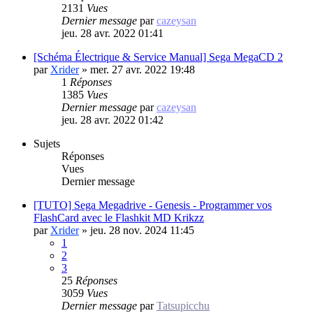
2131
Vues
Dernier message
par
cazeysan
jeu. 28 avr. 2022 01:41
[Schéma Électrique & Service Manual] Sega MegaCD 2
par
Xrider
»
mer. 27 avr. 2022 19:48
1
Réponses
1385
Vues
Dernier message
par
cazeysan
jeu. 28 avr. 2022 01:42
Sujets
Réponses
Vues
Dernier message
[TUTO] Sega Megadrive - Genesis - Programmer vos
FlashCard avec le Flashkit MD Krikzz
par
Xrider
»
jeu. 28 nov. 2024 11:45
1
2
3
25
Réponses
3059
Vues
Dernier message
par
Tatsupicchu