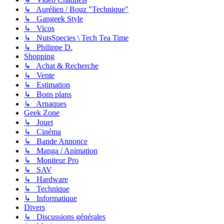
↳ Aurélien / Bouz "Technique"
↳ Gangeek Style
↳ Vicos
↳ NutsSpecies \ Tech Tea Time
↳ Philippe D.
Shopping
↳ Achat & Recherche
↳ Vente
↳ Estimation
↳ Bons plans
↳ Arnaques
Geek Zone
↳ Jouet
↳ Cinéma
↳ Bande Annonce
↳ Manga / Animation
↳ Moniteur Pro
↳ SAV
↳ Hardware
↳ Technique
↳ Informatique
Divers
↳ Discussions générales