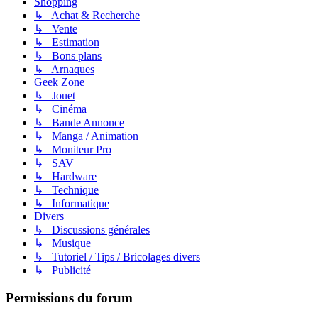
Shopping
↳ Achat & Recherche
↳ Vente
↳ Estimation
↳ Bons plans
↳ Arnaques
Geek Zone
↳ Jouet
↳ Cinéma
↳ Bande Annonce
↳ Manga / Animation
↳ Moniteur Pro
↳ SAV
↳ Hardware
↳ Technique
↳ Informatique
Divers
↳ Discussions générales
↳ Musique
↳ Tutoriel / Tips / Bricolages divers
↳ Publicité
Permissions du forum