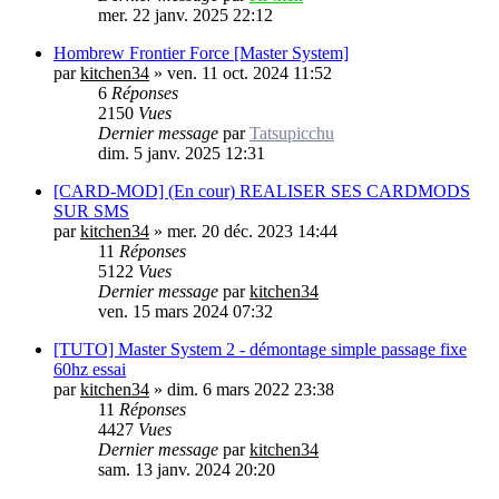
mer. 22 janv. 2025 22:12
Hombrew Frontier Force [Master System]
par
kitchen34
»
ven. 11 oct. 2024 11:52
6
Réponses
2150
Vues
Dernier message
par
Tatsupicchu
dim. 5 janv. 2025 12:31
[CARD-MOD] (En cour) REALISER SES CARDMODS
SUR SMS
par
kitchen34
»
mer. 20 déc. 2023 14:44
11
Réponses
5122
Vues
Dernier message
par
kitchen34
ven. 15 mars 2024 07:32
[TUTO] Master System 2 - démontage simple passage fixe
60hz essai
par
kitchen34
»
dim. 6 mars 2022 23:38
11
Réponses
4427
Vues
Dernier message
par
kitchen34
sam. 13 janv. 2024 20:20