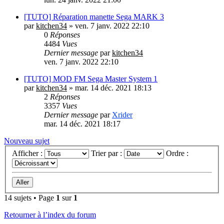
[TUTO] Réparation manette Sega MARK 3
par
kitchen34
»
ven. 7 janv. 2022 22:10
0
Réponses
4484
Vues
Dernier message
par
kitchen34
ven. 7 janv. 2022 22:10
[TUTO] MOD FM Sega Master System 1
par
kitchen34
»
mar. 14 déc. 2021 18:13
2
Réponses
3357
Vues
Dernier message
par
Xrider
mar. 14 déc. 2021 18:17
Nouveau sujet
Afficher :
Trier par :
Ordre :
14 sujets • Page
1
sur
1
Retourner à l’index du forum