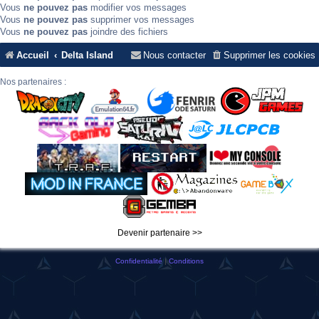
Vous
ne pouvez pas
modifier vos messages
Vous
ne pouvez pas
supprimer vos messages
Vous
ne pouvez pas
joindre des fichiers
Accueil
Delta Island
Nous contacter
Supprimer les cookies
Nos partenaires :
Devenir partenaire >>
Confidentialité
|
Conditions