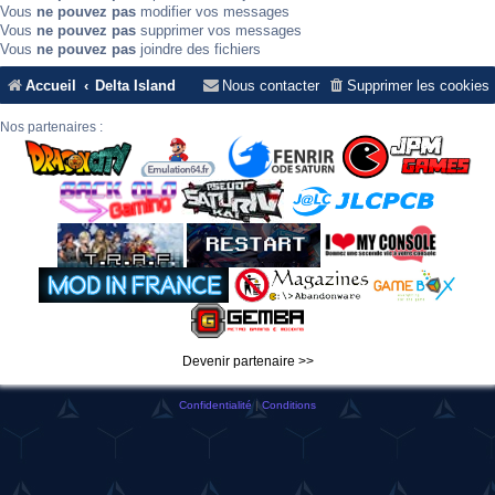
Vous
ne pouvez pas
modifier vos messages
Vous
ne pouvez pas
supprimer vos messages
Vous
ne pouvez pas
joindre des fichiers
Accueil
Delta Island
Nous contacter
Supprimer les cookies
Nos partenaires :
Devenir partenaire >>
Confidentialité
|
Conditions