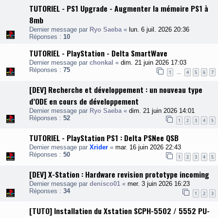
TUTORIEL - PS1 Upgrade - Augmenter la mémoire PS1 à
8mb
Dernier message par
Ryo Saeba
«
lun. 6 juil. 2026 20:36
Réponses :
10
TUTORIEL - PlayStation - Delta SmartWave
Dernier message par
chonkal
«
dim. 21 juin 2026 17:03
Réponses :
75
1
4
5
6
7
…
[DEV] Recherche et développement : un nouveau type
d’ODE en cours de développement
Dernier message par
Ryo Saeba
«
dim. 21 juin 2026 14:01
Réponses :
52
1
2
3
4
5
TUTORIEL - PlayStation PS1 : Delta PSNee QSB
Dernier message par
Xrider
«
mar. 16 juin 2026 22:43
Réponses :
50
1
2
3
4
5
[DEV] X-Station : Hardware revision prototype incoming
Dernier message par
denisco01
«
mer. 3 juin 2026 16:23
Réponses :
34
1
2
3
[TUTO] Installation du Xstation SCPH-5502 / 5552 PU-