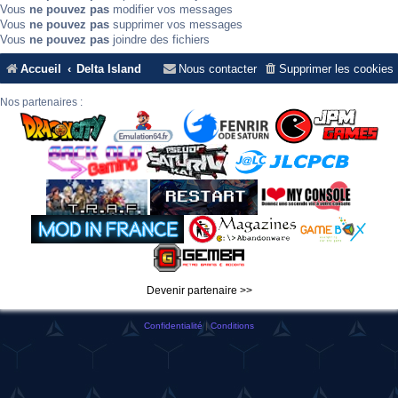
Vous
ne pouvez pas
modifier vos messages
Vous
ne pouvez pas
supprimer vos messages
Vous
ne pouvez pas
joindre des fichiers
Accueil
Delta Island
Nous contacter
Supprimer les cookies
Nos partenaires :
Devenir partenaire >>
Confidentialité
|
Conditions