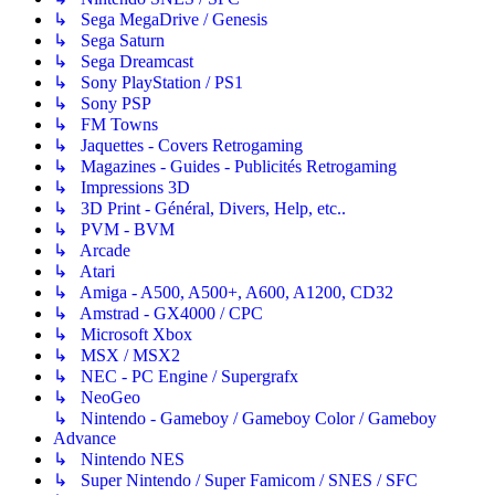
↳ Sega MegaDrive / Genesis
↳ Sega Saturn
↳ Sega Dreamcast
↳ Sony PlayStation / PS1
↳ Sony PSP
↳ FM Towns
↳ Jaquettes - Covers Retrogaming
↳ Magazines - Guides - Publicités Retrogaming
↳ Impressions 3D
↳ 3D Print - Général, Divers, Help, etc..
↳ PVM - BVM
↳ Arcade
↳ Atari
↳ Amiga - A500, A500+, A600, A1200, CD32
↳ Amstrad - GX4000 / CPC
↳ Microsoft Xbox
↳ MSX / MSX2
↳ NEC - PC Engine / Supergrafx
↳ NeoGeo
↳ Nintendo - Gameboy / Gameboy Color / Gameboy
Advance
↳ Nintendo NES
↳ Super Nintendo / Super Famicom / SNES / SFC