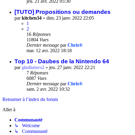
jeu. 21 avr. 2022 05:30
[TUTO] Propositions ou demandes
par
kitchen34
»
dim. 23 janv. 2022 22:05
1
2
16
Réponses
11804
Vues
Dernier message
par
Chris®
mar. 12 avr. 2022 18:18
Top 10 - Daubes de la Nintendo 64
par
gladiators2
»
jeu. 27 janv. 2022 22:21
7
Réponses
6087
Vues
Dernier message
par
Chris®
sam. 2 avr. 2022 10:32
Retourner à l’index du forum
Aller à
Communauté
↳ Welcome
↳ Communauté