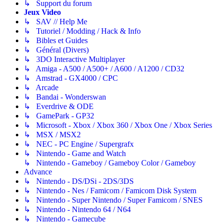
↳ Support du forum
Jeux Video
↳ SAV // Help Me
↳ Tutoriel / Modding / Hack & Info
↳ Bibles et Guides
↳ Général (Divers)
↳ 3DO Interactive Multiplayer
↳ Amiga - A500 / A500+ / A600 / A1200 / CD32
↳ Amstrad - GX4000 / CPC
↳ Arcade
↳ Bandai - Wonderswan
↳ Everdrive & ODE
↳ GamePark - GP32
↳ Microsoft - Xbox / Xbox 360 / Xbox One / Xbox Series
↳ MSX / MSX2
↳ NEC - PC Engine / Supergrafx
↳ Nintendo - Game and Watch
↳ Nintendo - Gameboy / Gameboy Color / Gameboy
Advance
↳ Nintendo - DS/DSi - 2DS/3DS
↳ Nintendo - Nes / Famicom / Famicom Disk System
↳ Nintendo - Super Nintendo / Super Famicom / SNES
↳ Nintendo - Nintendo 64 / N64
↳ Nintendo - Gamecube