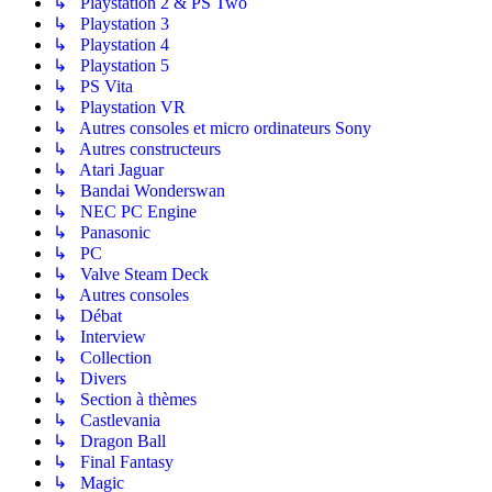
↳ Playstation 2 & PS Two
↳ Playstation 3
↳ Playstation 4
↳ Playstation 5
↳ PS Vita
↳ Playstation VR
↳ Autres consoles et micro ordinateurs Sony
↳ Autres constructeurs
↳ Atari Jaguar
↳ Bandai Wonderswan
↳ NEC PC Engine
↳ Panasonic
↳ PC
↳ Valve Steam Deck
↳ Autres consoles
↳ Débat
↳ Interview
↳ Collection
↳ Divers
↳ Section à thèmes
↳ Castlevania
↳ Dragon Ball
↳ Final Fantasy
↳ Magic