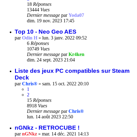
18
Réponses
13444
Vues
Dernier message
par
Yoda07
dim. 19 nov. 2023 17:45
Top 10 - Neo Geo AES
par
Odin H
»
lun. 3 janv. 2022 09:52
6
Réponses
10749
Vues
Dernier message
par
Kr4ken
dim. 24 sept. 2023 21:04
Liste des jeux PC compatibles sur Steam
Deck
par
Chris®
»
sam. 15 oct. 2022 20:10
1
2
15
Réponses
8918
Vues
Dernier message
par
Chris®
lun. 14 août 2023 22:50
nGNkz - RETROCUBE !
par
nGNkz
»
mar. 14 déc. 2021 14:13