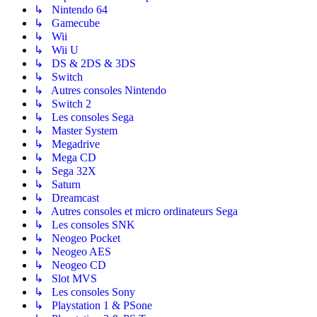
↳ Nintendo 64
↳ Gamecube
↳ Wii
↳ Wii U
↳ DS & 2DS & 3DS
↳ Switch
↳ Autres consoles Nintendo
↳ Switch 2
↳ Les consoles Sega
↳ Master System
↳ Megadrive
↳ Mega CD
↳ Sega 32X
↳ Saturn
↳ Dreamcast
↳ Autres consoles et micro ordinateurs Sega
↳ Les consoles SNK
↳ Neogeo Pocket
↳ Neogeo AES
↳ Neogeo CD
↳ Slot MVS
↳ Les consoles Sony
↳ Playstation 1 & PSone