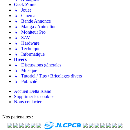
Geek Zone
↳ Jouet
↳ Cinéma
↳ Bande Annonce
↳ Manga / Animation
↳ Moniteur Pro
↳ SAV
↳ Hardware
↳ Technique
↳ Informatique
Divers
↳ Discussions générales
↳ Musique
↳ Tutoriel / Tips / Bricolages divers
↳ Publicité
Accueil
Delta Island
Supprimer les cookies
Nous contacter
Nos partenaires :