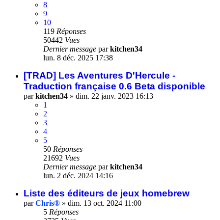
8
9
10
119
Réponses
50442
Vues
Dernier message
par
kitchen34
lun. 8 déc. 2025 17:38
[TRAD] Les Aventures D'Hercule -
Traduction française 0.6 Beta disponible
par
kitchen34
»
dim. 22 janv. 2023 16:13
1
2
3
4
5
50
Réponses
21692
Vues
Dernier message
par
kitchen34
lun. 2 déc. 2024 14:16
Liste des éditeurs de jeux homebrew
par
Chris®
»
dim. 13 oct. 2024 11:00
5
Réponses