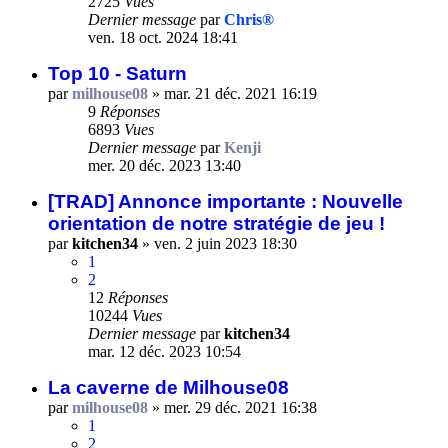
2725
Vues
Dernier message
par
Chris®
ven. 18 oct. 2024 18:41
Top 10 - Saturn
par
milhouse08
»
mar. 21 déc. 2021 16:19
9
Réponses
6893
Vues
Dernier message
par
Kenji
mer. 20 déc. 2023 13:40
[TRAD] Annonce importante : Nouvelle
orientation de notre stratégie de jeu !
par
kitchen34
»
ven. 2 juin 2023 18:30
1
2
12
Réponses
10244
Vues
Dernier message
par
kitchen34
mar. 12 déc. 2023 10:54
La caverne de Milhouse08
par
milhouse08
»
mer. 29 déc. 2021 16:38
1
2