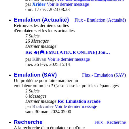
par
Xrider
Voir le dernier message
dim. 17 déc. 2023 08:38
Emulation (Actualité)
Flux - Emulation (Actualité)
Retrouvez les dernières sorties
d'émulateurs et les leurs actualités.
7
Sujets
26
Messages
Dernier message
Re: 🔥[🎮 EMULATEUR ONLINE] Jou…
par
Killvan
Voir le dernier message
mer. 26 févr. 2025 15:14
Emulation (SAV)
Flux - Emulation (SAV)
Un problème pour faire marcher un
émulateur ou un jeu ? Ça se passe ici pour les dépannages.
2
Sujets
8
Messages
Dernier message
Re: Émulation arcade
par
Brakvader
Voir le dernier message
sam. 30 mars 2024 05:00
Recherche
Flux - Recherche
A la recherche d'un émulateur ou d'une