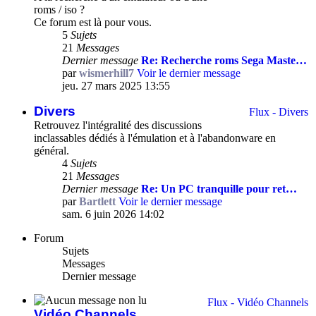
roms / iso ?
Ce forum est là pour vous.
5
Sujets
21
Messages
Dernier message
Re: Recherche roms Sega Maste…
par
wismerhill7
Voir le dernier message
jeu. 27 mars 2025 13:55
Divers
Flux - Divers
Retrouvez l'intégralité des discussions
inclassables dédiés à l'émulation et à l'abandonware en
général.
4
Sujets
21
Messages
Dernier message
Re: Un PC tranquille pour ret…
par
Bartlett
Voir le dernier message
sam. 6 juin 2026 14:02
Forum
Sujets
Messages
Dernier message
Flux - Vidéo Channels
Vidéo Channels