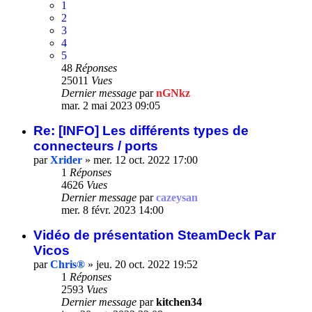
1
2
3
4
5
48
Réponses
25011
Vues
Dernier message
par
nGNkz
mar. 2 mai 2023 09:05
Re: [INFO] Les différents types de
connecteurs / ports
par
Xrider
»
mer. 12 oct. 2022 17:00
1
Réponses
4626
Vues
Dernier message
par
cazeysan
mer. 8 févr. 2023 14:00
Vidéo de présentation SteamDeck Par
Vicos
par
Chris®
»
jeu. 20 oct. 2022 19:52
1
Réponses
2593
Vues
Dernier message
par
kitchen34