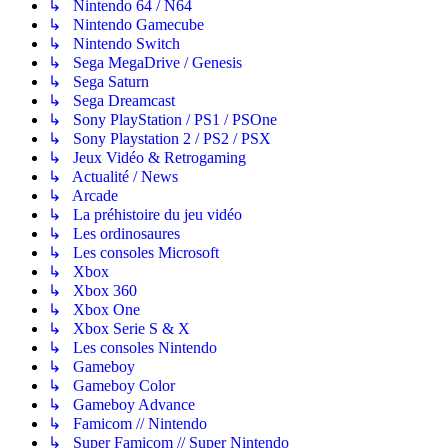
↳ Nintendo 64 / N64
↳ Nintendo Gamecube
↳ Nintendo Switch
↳ Sega MegaDrive / Genesis
↳ Sega Saturn
↳ Sega Dreamcast
↳ Sony PlayStation / PS1 / PSOne
↳ Sony Playstation 2 / PS2 / PSX
↳ Jeux Vidéo & Retrogaming
↳ Actualité / News
↳ Arcade
↳ La préhistoire du jeu vidéo
↳ Les ordinosaures
↳ Les consoles Microsoft
↳ Xbox
↳ Xbox 360
↳ Xbox One
↳ Xbox Serie S & X
↳ Les consoles Nintendo
↳ Gameboy
↳ Gameboy Color
↳ Gameboy Advance
↳ Famicom // Nintendo
↳ Super Famicom // Super Nintendo