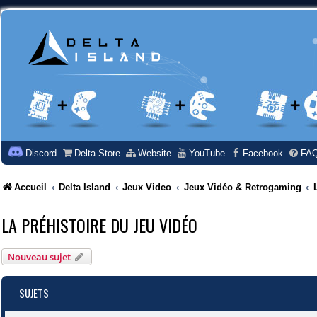
Discord
Delta Store
Website
YouTube
Facebook
FA
Accueil
Delta Island
Jeux Video
Jeux Vidéo & Retrogaming
LA PRÉHISTOIRE DU JEU VIDÉO
Nouveau sujet
SUJETS