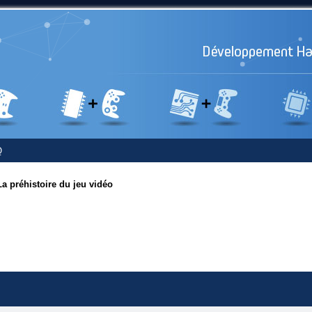
Q
La préhistoire du jeu vidéo