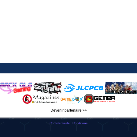
Devenir partenaire >>
Confidentialité
|
Conditions