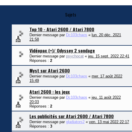
Sujets
Top 10 - Atari 2600 / Atari 7800
Dernier message par
Dc103chaos
«
lun. 20 déc. 2021
21:58
Vidéopac (+)/ Odyssey 2 sondage
Dernier message par
psychocat
«
jeu. 15 sept. 2022 22:41
Réponses :
2
Myst sur Atari 2600
Dernier message par
Dc103chaos
«
mer. 17 août 2022
15:49
Atari 2600 : les jeux
Dernier message par
Dc103chaos
«
jeu. 11 août 2022
20:03
Réponses :
2
Les publicités sur Atari 2600 / Atari 7800
Dernier message par
gladiators2
«
ven. 13 mai 2022 22:17
Réponses :
3