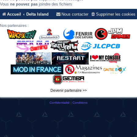
Vous
ne pouvez pas
joindre des fichiers
Accueil
Delta Island
Nous contacter
Supprimer les cookies
Nos partenaires :
Devenir partenaire >>
Confidentialité
|
Conditions