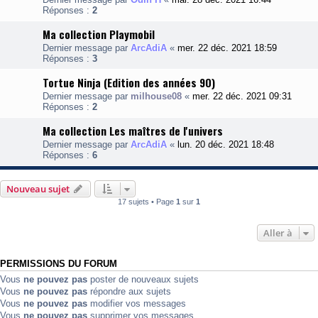
Réponses :
2
Ma collection Playmobil
Dernier message par
ArcAdiA
«
mer. 22 déc. 2021 18:59
Réponses :
3
Tortue Ninja (Edition des années 90)
Dernier message par
milhouse08
«
mer. 22 déc. 2021 09:31
Réponses :
2
Ma collection Les maîtres de l'univers
Dernier message par
ArcAdiA
«
lun. 20 déc. 2021 18:48
Réponses :
6
Nouveau sujet
17 sujets • Page
1
sur
1
Aller à
PERMISSIONS DU FORUM
Vous
ne pouvez pas
poster de nouveaux sujets
Vous
ne pouvez pas
répondre aux sujets
Vous
ne pouvez pas
modifier vos messages
Vous
ne pouvez pas
supprimer vos messages