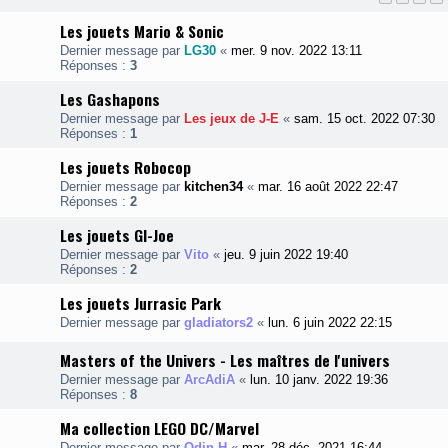
Les jouets Mario & Sonic
Dernier message par
LG30
«
mer. 9 nov. 2022 13:11
Réponses :
3
Les Gashapons
Dernier message par
Les jeux de J-E
«
sam. 15 oct. 2022 07:30
Réponses :
1
Les jouets Robocop
Dernier message par
kitchen34
«
mar. 16 août 2022 22:47
Réponses :
2
Les jouets GI-Joe
Dernier message par
Vito
«
jeu. 9 juin 2022 19:40
Réponses :
2
Les jouets Jurrasic Park
Dernier message par
gladiators2
«
lun. 6 juin 2022 22:15
Masters of the Univers - Les maîtres de l'univers
Dernier message par
ArcAdiA
«
lun. 10 janv. 2022 19:36
Réponses :
8
Ma collection LEGO DC/Marvel
Dernier message par
Odin H
«
mar. 28 déc. 2021 16:44