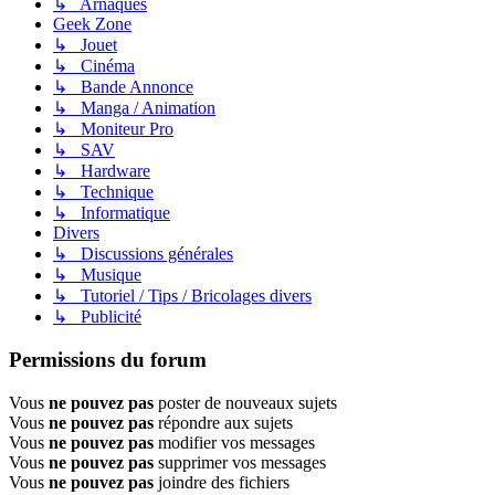
↳ Arnaques
Geek Zone
↳ Jouet
↳ Cinéma
↳ Bande Annonce
↳ Manga / Animation
↳ Moniteur Pro
↳ SAV
↳ Hardware
↳ Technique
↳ Informatique
Divers
↳ Discussions générales
↳ Musique
↳ Tutoriel / Tips / Bricolages divers
↳ Publicité
Permissions du forum
Vous
ne pouvez pas
poster de nouveaux sujets
Vous
ne pouvez pas
répondre aux sujets
Vous
ne pouvez pas
modifier vos messages
Vous
ne pouvez pas
supprimer vos messages
Vous
ne pouvez pas
joindre des fichiers