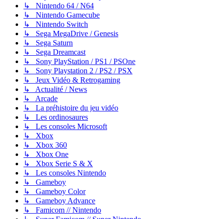
↳ Nintendo 64 / N64
↳ Nintendo Gamecube
↳ Nintendo Switch
↳ Sega MegaDrive / Genesis
↳ Sega Saturn
↳ Sega Dreamcast
↳ Sony PlayStation / PS1 / PSOne
↳ Sony Playstation 2 / PS2 / PSX
↳ Jeux Vidéo & Retrogaming
↳ Actualité / News
↳ Arcade
↳ La préhistoire du jeu vidéo
↳ Les ordinosaures
↳ Les consoles Microsoft
↳ Xbox
↳ Xbox 360
↳ Xbox One
↳ Xbox Serie S & X
↳ Les consoles Nintendo
↳ Gameboy
↳ Gameboy Color
↳ Gameboy Advance
↳ Famicom // Nintendo