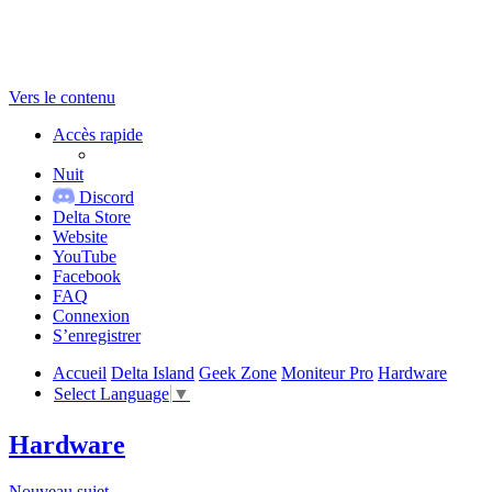
Vers le contenu
Accès rapide
Nuit
Discord
Delta Store
Website
YouTube
Facebook
FAQ
Connexion
S’enregistrer
Accueil
Delta Island
Geek Zone
Moniteur Pro
Hardware
Select Language
▼
Hardware
Nouveau sujet