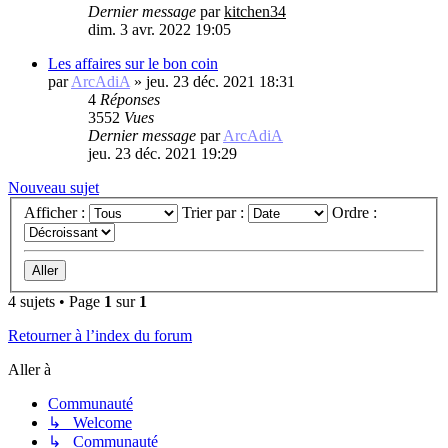
Dernier message
par
kitchen34
dim. 3 avr. 2022 19:05
Les affaires sur le bon coin
par
ArcAdiA
»
jeu. 23 déc. 2021 18:31
4
Réponses
3552
Vues
Dernier message
par
ArcAdiA
jeu. 23 déc. 2021 19:29
Nouveau sujet
Afficher :
Trier par :
Ordre :
4 sujets • Page
1
sur
1
Retourner à l’index du forum
Aller à
Communauté
↳ Welcome
↳ Communauté