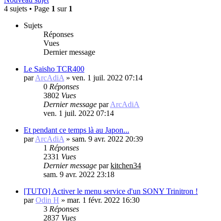
4 sujets • Page
1
sur
1
Sujets
Réponses
Vues
Dernier message
Le Saisho TCR400
par
ArcAdiA
»
ven. 1 juil. 2022 07:14
0
Réponses
3802
Vues
Dernier message
par
ArcAdiA
ven. 1 juil. 2022 07:14
Et pendant ce temps là au Japon...
par
ArcAdiA
»
sam. 9 avr. 2022 20:39
1
Réponses
2331
Vues
Dernier message
par
kitchen34
sam. 9 avr. 2022 23:18
[TUTO] Activer le menu service d'un SONY Trinitron !
par
Odin H
»
mar. 1 févr. 2022 16:30
3
Réponses
2837
Vues