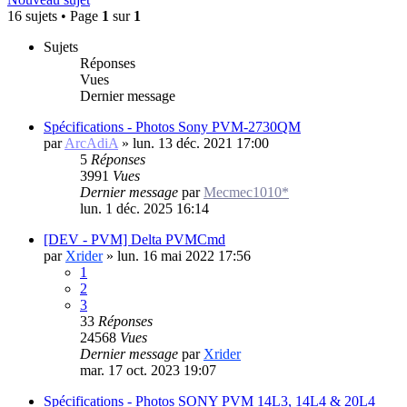
16 sujets • Page
1
sur
1
Sujets
Réponses
Vues
Dernier message
Spécifications - Photos Sony PVM-2730QM
par
ArcAdiA
»
lun. 13 déc. 2021 17:00
5
Réponses
3991
Vues
Dernier message
par
Mecmec1010*
lun. 1 déc. 2025 16:14
[DEV - PVM] Delta PVMCmd
par
Xrider
»
lun. 16 mai 2022 17:56
1
2
3
33
Réponses
24568
Vues
Dernier message
par
Xrider
mar. 17 oct. 2023 19:07
Spécifications - Photos SONY PVM 14L3, 14L4 & 20L4