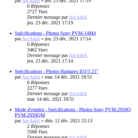
par
ArcAdiA
»
jeu. 23 déc. 2021 17:19
0
Réponses
2727
Vues
Dernier message
par
ArcAdiA
jeu. 23 déc. 2021 17:19
Spécifications - Photos Sony PVM-14M4
par
ArcAdiA
»
jeu. 23 déc. 2021 17:14
0
Réponses
3462
Vues
Dernier message
par
ArcAdiA
jeu. 23 déc. 2021 17:14
Spécifications - Photos Hantarex EQ/3 25"
par
ArcAdiA
»
mar. 14 déc. 2021 18:51
0
Réponses
2277
Vues
Dernier message
par
ArcAdiA
mar. 14 déc. 2021 18:51
Mode d'emploi - Spécifications - Photos Sony PVM-2950Q
PVM-2950QM
par
ArcAdiA
»
dim. 12 déc. 2021 22:13
2
Réponses
5568
Vues
Dernier message
par
ArcAdiA