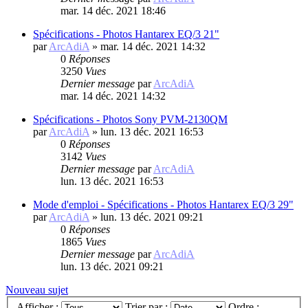
mar. 14 déc. 2021 18:46
Spécifications - Photos Hantarex EQ/3 21"
par
ArcAdiA
»
mar. 14 déc. 2021 14:32
0
Réponses
3250
Vues
Dernier message
par
ArcAdiA
mar. 14 déc. 2021 14:32
Spécifications - Photos Sony PVM-2130QM
par
ArcAdiA
»
lun. 13 déc. 2021 16:53
0
Réponses
3142
Vues
Dernier message
par
ArcAdiA
lun. 13 déc. 2021 16:53
Mode d'emploi - Spécifications - Photos Hantarex EQ/3 29"
par
ArcAdiA
»
lun. 13 déc. 2021 09:21
0
Réponses
1865
Vues
Dernier message
par
ArcAdiA
lun. 13 déc. 2021 09:21
Nouveau sujet
Afficher :
Trier par :
Ordre :