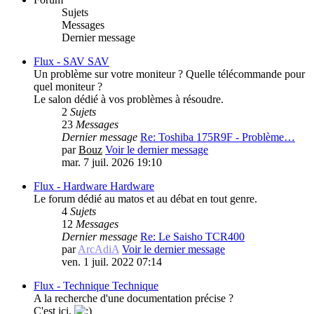
Sujets
Messages
Dernier message
Flux - SAV
SAV
Un problème sur votre moniteur ? Quelle télécommande pour
quel moniteur ?
Le salon dédié à vos problèmes à résoudre.
2
Sujets
23
Messages
Dernier message
Re: Toshiba 175R9F - Problème…
par
Bouz
Voir le dernier message
mar. 7 juil. 2026 19:10
Flux - Hardware
Hardware
Le forum dédié au matos et au débat en tout genre.
4
Sujets
12
Messages
Dernier message
Re: Le Saisho TCR400
par
ArcAdiA
Voir le dernier message
ven. 1 juil. 2022 07:14
Flux - Technique
Technique
A la recherche d'une documentation précise ?
C'est ici.