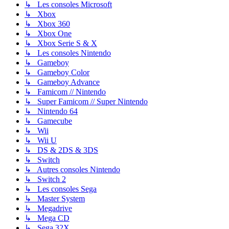
↳ Les consoles Microsoft
↳ Xbox
↳ Xbox 360
↳ Xbox One
↳ Xbox Serie S & X
↳ Les consoles Nintendo
↳ Gameboy
↳ Gameboy Color
↳ Gameboy Advance
↳ Famicom // Nintendo
↳ Super Famicom // Super Nintendo
↳ Nintendo 64
↳ Gamecube
↳ Wii
↳ Wii U
↳ DS & 2DS & 3DS
↳ Switch
↳ Autres consoles Nintendo
↳ Switch 2
↳ Les consoles Sega
↳ Master System
↳ Megadrive
↳ Mega CD
↳ Sega 32X