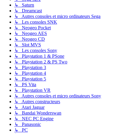
↳ Saturn
↳ Dreamcast
↳ Autres consoles et micro ordinateurs Sega
↳ Les consoles SNK
↳ Neogeo Pocket
↳ Neogeo AES
↳ Neogeo CD
↳ Slot MVS
↳ Les consoles Sony
↳ Playstation 1 & PSone
↳ Playstation 2 & PS Two
↳ Playstation 3
↳ Playstation 4
↳ Playstation 5
↳ PS Vita
↳ Playstation VR
↳ Autres consoles et micro ordinateurs Sony
↳ Autres constructeurs
↳ Atari Jaguar
↳ Bandai Wonderswan
↳ NEC PC Engine
↳ Panasonic
↳ PC