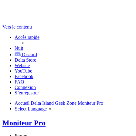
Vers le contenu
Accès rapide
Nuit
Discord
Delta Store
Website
YouTube
Facebook
FAQ
Connexion
S’enregistrer
Accueil
Delta Island
Geek Zone
Moniteur Pro
Select Language
▼
Moniteur Pro
Forum