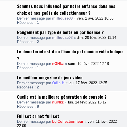
Sommes nous influencé par notre enfance dans nos
choix et nos goûts de collectionneur ?
Dernier message par
milhouse08
«
ven. 1 avr. 2022 16:55
Réponses :
1
Rangement par type de boîte ou par licence ?
Dernier message par
milhouse08
«
dim. 20 févr. 2022 11:14
Réponses :
2
Le demateriel est il un fléau du patrimoine vidéo ludique
?
Dernier message par
nGNkz
«
sam. 19 févr. 2022 12:18
Réponses :
1
Le meilleur magazine de jeux vidéo
Dernier message par
Odin H
«
jeu. 17 févr. 2022 12:25
Réponses :
2
Quelle est la meilleure génération de console ?
Dernier message par
nGNkz
«
lun. 14 févr. 2022 13:17
Réponses :
8
Full set or not full set
Dernier message par
Le Collectionneur
«
ven. 11 févr. 2022
22:09