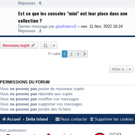
Réponses :
6
Est ce que les consoles "mini" ont leur place dans une
collection ?
Dernier message par
gladiators2
«
ven. 11 févr. 2022 19:24
Réponses :
2
Nouveau sujet
1
2
3
Suivante
47 sujets
Aller à
PERMISSIONS DU FORUM
Vous
ne pouvez pas
poster de nouveaux sujets
Vous
ne pouvez pas
répondre aux sujets
Vous
ne pouvez pas
modifier vos messages
Vous
ne pouvez pas
supprimer vos messages
Vous
ne pouvez pas
joindre des fichiers
Accueil
Delta Island
Nous contacter
Supprimer les cookies
Nos partenaires :