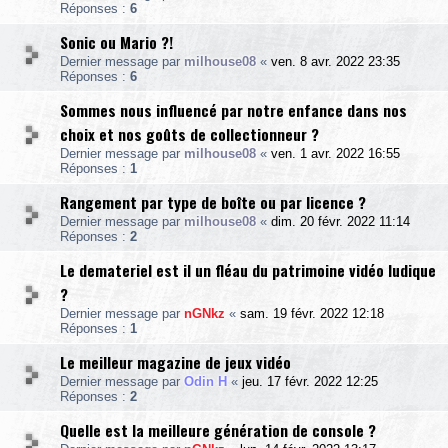
Réponses :
6
Sonic ou Mario ?!
Dernier message par
milhouse08
«
ven. 8 avr. 2022 23:35
Réponses :
6
Sommes nous influencé par notre enfance dans nos
choix et nos goûts de collectionneur ?
Dernier message par
milhouse08
«
ven. 1 avr. 2022 16:55
Réponses :
1
Rangement par type de boîte ou par licence ?
Dernier message par
milhouse08
«
dim. 20 févr. 2022 11:14
Réponses :
2
Le demateriel est il un fléau du patrimoine vidéo ludique
?
Dernier message par
nGNkz
«
sam. 19 févr. 2022 12:18
Réponses :
1
Le meilleur magazine de jeux vidéo
Dernier message par
Odin H
«
jeu. 17 févr. 2022 12:25
Réponses :
2
Quelle est la meilleure génération de console ?