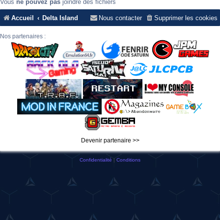
Vous
ne pouvez pas
joindre des fichiers
Accueil
Delta Island
Nous contacter
Supprimer les cookies
Nos partenaires :
Devenir partenaire >>
Confidentialité
|
Conditions