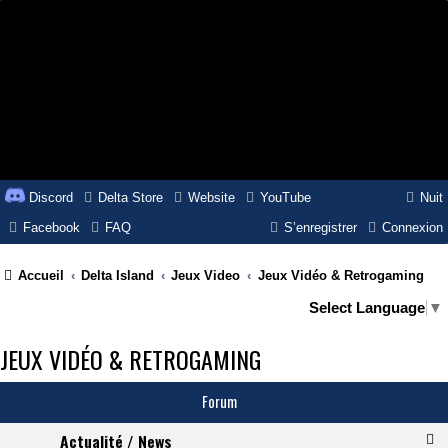
Discord
Delta Store
Website
YouTube
Nuit
Facebook
FAQ
S’enregistrer
Connexion
Accueil
Delta Island
Jeux Video
Jeux Vidéo & Retrogaming
Select Language
▼
JEUX VIDÉO & RETROGAMING
Forum
Actualité / News
F