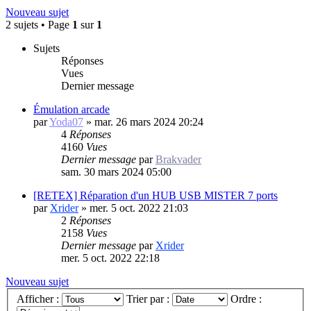
Nouveau sujet
2 sujets • Page
1
sur
1
Sujets
Réponses
Vues
Dernier message
Émulation arcade
par
Yoda07
»
mar. 26 mars 2024 20:24
4
Réponses
4160
Vues
Dernier message
par
Brakvader
sam. 30 mars 2024 05:00
[RETEX] Réparation d'un HUB USB MISTER 7 ports
par
Xrider
»
mer. 5 oct. 2022 21:03
2
Réponses
2158
Vues
Dernier message
par
Xrider
mer. 5 oct. 2022 22:18
Nouveau sujet
Afficher :
Trier par :
Ordre :