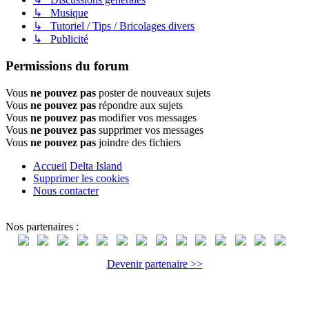
↳ Musique
↳ Tutoriel / Tips / Bricolages divers
↳ Publicité
Permissions du forum
Vous
ne pouvez pas
poster de nouveaux sujets
Vous
ne pouvez pas
répondre aux sujets
Vous
ne pouvez pas
modifier vos messages
Vous
ne pouvez pas
supprimer vos messages
Vous
ne pouvez pas
joindre des fichiers
Accueil
Delta Island
Supprimer les cookies
Nous contacter
Nos partenaires :
Devenir partenaire >>