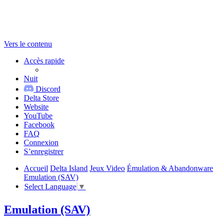
Vers le contenu
Accès rapide
Nuit
Discord
Delta Store
Website
YouTube
Facebook
FAQ
Connexion
S’enregistrer
Accueil
Delta Island
Jeux Video
Émulation & Abandonware
Emulation (SAV)
Select Language
▼
Emulation (SAV)