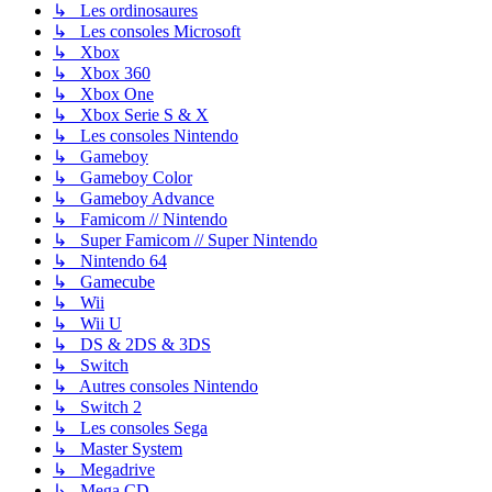
↳ Les ordinosaures
↳ Les consoles Microsoft
↳ Xbox
↳ Xbox 360
↳ Xbox One
↳ Xbox Serie S & X
↳ Les consoles Nintendo
↳ Gameboy
↳ Gameboy Color
↳ Gameboy Advance
↳ Famicom // Nintendo
↳ Super Famicom // Super Nintendo
↳ Nintendo 64
↳ Gamecube
↳ Wii
↳ Wii U
↳ DS & 2DS & 3DS
↳ Switch
↳ Autres consoles Nintendo
↳ Switch 2
↳ Les consoles Sega
↳ Master System
↳ Megadrive
↳ Mega CD