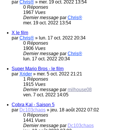
par
Chris®
»
mer. 19 oct. 2022 13:54
0
Réponses
1967
Vues
Dernier message
par
Chris®
mer. 19 oct. 2022 13:54
X le film
par
Chris®
»
lun. 17 oct. 2022 20:34
0
Réponses
1906
Vues
Dernier message
par
Chris®
lun. 17 oct. 2022 20:34
Super Mario Bros - le film
par
Xrider
»
mer. 5 oct. 2022 21:21
1
Réponses
1915
Vues
Dernier message
par
milhouse08
ven. 7 oct. 2022 14:05
Cobra Kaï - Saison 5
par
Dc103chaos
»
jeu. 18 août 2022 07:02
0
Réponses
1441
Vues
Dernier message
par
Dc103chaos