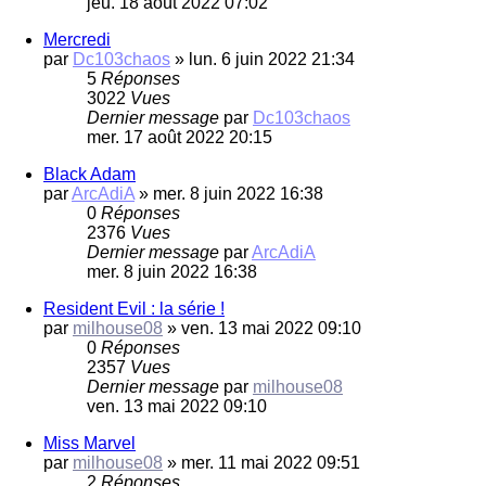
jeu. 18 août 2022 07:02
Mercredi
par
Dc103chaos
»
lun. 6 juin 2022 21:34
5
Réponses
3022
Vues
Dernier message
par
Dc103chaos
mer. 17 août 2022 20:15
Black Adam
par
ArcAdiA
»
mer. 8 juin 2022 16:38
0
Réponses
2376
Vues
Dernier message
par
ArcAdiA
mer. 8 juin 2022 16:38
Resident Evil : la série !
par
milhouse08
»
ven. 13 mai 2022 09:10
0
Réponses
2357
Vues
Dernier message
par
milhouse08
ven. 13 mai 2022 09:10
Miss Marvel
par
milhouse08
»
mer. 11 mai 2022 09:51
2
Réponses