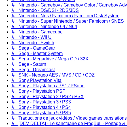
↳ Nintendo - Gameboy / Gameboy Color / Gameboy Ad
↳ Nintendo - DS/DSi - 2DS/3DS
↳ Nintendo - Nes / Famicom / Famicom Disk System
↳ Nintendo - Super Nintendo / Super Famicom / SNES
↳ Nintendo - Nintendo 64 / N64
↳ Nintendo - Gamecube
↳ Nintendo - Wii U
↳ Nintendo - Switch
↳ Sega - GameGear
↳ Sega - Master System
↳ Sega - Megadrive / Mega CD / 32X
↳ Sega - Saturn
↳ Sega - Dreamcast
↳ SNK - Neogeo AES / MVS / CD / CDZ
↳ Sony Playstation Vita
↳ Sony - Playstation / PS1 / PSone
↳ Sony - Playstation PSP
↳ Sony - Playstation 2 / PS2 / PSX
↳ Sony - Playstation 3 / PS3
↳ Sony - Playstation 4 / PS4
↳ Sony - Playstation 5 / PS5
↳ Traductions de jeux vidéos / Video games translation
↳ [DEV DELTA] - Le sanctuaire de FrogBull - Portage & 