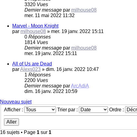
3320
Vues
Dernier message
par
milhouse08
mer. 11 mai 2022 11:32
Marvel - Moon Knight
par
milhouse08
»
mer. 19 janv. 2022 15:11
0
Réponses
1814
Vues
Dernier message
par
milhouse08
mer. 19 janv. 2022 15:11
All of Us are Dead
par
Alexs023
»
dim. 16 janv. 2022 10:47
1
Réponses
2200
Vues
Dernier message
par
ArcAdiA
dim. 16 janv. 2022 10:59
Nouveau sujet
Afficher :
Trier par :
Ordre :
16 sujets • Page
1
sur
1