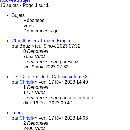
Nouveau sujet
16 sujets • Page
1
sur
1
Sujets
Réponses
Vues
Dernier message
Ghostbusters: Frozen Empire
par
Bouz
»
jeu. 9 nov. 2023 07:32
0
Réponses
7653
Vues
Dernier message
par
Bouz
jeu. 9 nov. 2023 07:32
Les Gardiens de la Galaxie volume 3
par
Chris®
»
ven. 17 févr. 2023 14:40
1
Réponses
1777
Vues
Dernier message
par
sevandbach
dim. 19 févr. 2023 09:47
Tetris
par
Chris®
»
ven. 17 févr. 2023 14:03
2
Réponses
2406
Vues