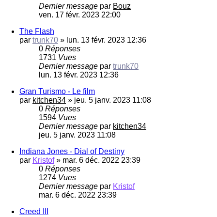
Dernier message
par
Bouz
ven. 17 févr. 2023 22:00
The Flash
par
trunk70
»
lun. 13 févr. 2023 12:36
0
Réponses
1731
Vues
Dernier message
par
trunk70
lun. 13 févr. 2023 12:36
Gran Turismo - Le film
par
kitchen34
»
jeu. 5 janv. 2023 11:08
0
Réponses
1594
Vues
Dernier message
par
kitchen34
jeu. 5 janv. 2023 11:08
Indiana Jones - Dial of Destiny
par
Kristof
»
mar. 6 déc. 2022 23:39
0
Réponses
1274
Vues
Dernier message
par
Kristof
mar. 6 déc. 2022 23:39
Creed III