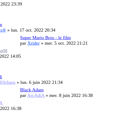
 2022 23:39
lm
is®
»
lun. 17 oct. 2022 20:34
Super Mario Bros - le film
par
Xrider
»
mer. 5 oct. 2022 21:21
se08
 2022 14:05
i
03chaos
»
lun. 6 juin 2022 21:34
Black Adam
par
ArcAdiA
»
mer. 8 juin 2022 16:38
iA
 2022 16:38