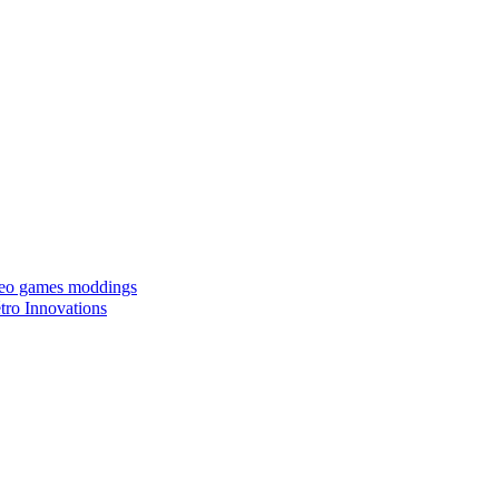
ideo games moddings
ro Innovations