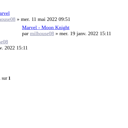
arvel
house08
»
mer. 11 mai 2022 09:51
Marvel - Moon Knight
par
milhouse08
»
mer. 19 janv. 2022 15:11
se08
v. 2022 15:11
1
sur
1