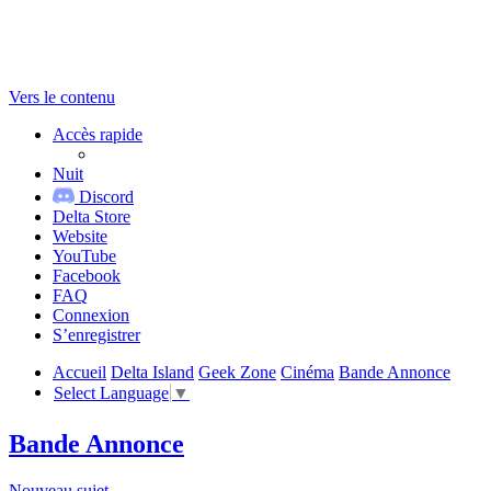
Vers le contenu
Accès rapide
Nuit
Discord
Delta Store
Website
YouTube
Facebook
FAQ
Connexion
S’enregistrer
Accueil
Delta Island
Geek Zone
Cinéma
Bande Annonce
Select Language
▼
Bande Annonce
Nouveau sujet