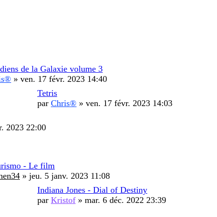
diens de la Galaxie volume 3
is®
»
ven. 17 févr. 2023 14:40
Tetris
par
Chris®
»
ven. 17 févr. 2023 14:03
r. 2023 22:00
rismo - Le film
chen34
»
jeu. 5 janv. 2023 11:08
Indiana Jones - Dial of Destiny
par
Kristof
»
mar. 6 déc. 2022 23:39