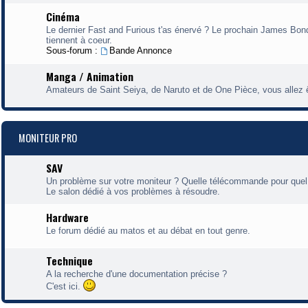
Cinéma
Le dernier Fast and Furious t'as énervé ? Le prochain James Bond t
tiennent à coeur.
Sous-forum :
Bande Annonce
Manga / Animation
Amateurs de Saint Seiya, de Naruto et de One Pièce, vous allez ê
MONITEUR PRO
SAV
Un problème sur votre moniteur ? Quelle télécommande pour quel
Le salon dédié à vos problèmes à résoudre.
Hardware
Le forum dédié au matos et au débat en tout genre.
Technique
A la recherche d'une documentation précise ?
C'est ici.