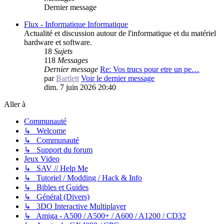
Dernier message
Flux - Informatique
Informatique
Actualité et discussion autour de l'informatique et du matériel
hardware et software.
18
Sujets
118
Messages
Dernier message
Re: Vos trucs pour etre un pe…
par
Bartlett
Voir le dernier message
dim. 7 juin 2026 20:40
Aller à
Communauté
↳ Welcome
↳ Communauté
↳ Support du forum
Jeux Video
↳ SAV // Help Me
↳ Tutoriel / Modding / Hack & Info
↳ Bibles et Guides
↳ Général (Divers)
↳ 3DO Interactive Multiplayer
↳ Amiga - A500 / A500+ / A600 / A1200 / CD32