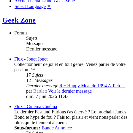
Accueil
Delta Island
Geek Zone
Select Language
▼
Geek Zone
Forum
Sujets
Messages
Dernier message
Flux - Jouet
Jouet
Collectionneur de jouet en tout genre. Venez parler de votre
passion. ^^
17
Sujets
121
Messages
Dernier message
Re: Happy Meal de 1994 Affich…
par
Bartlett
Voir le dernier message
dim. 7 juin 2026 11:43
Flux - Cinéma
Cinéma
Le dernier Fast and Furious t'as énervé ? Le prochain James
Bond te hype de fou ? Fais toi plaisir et vient nous parler des
films qui te tiennent à coeur.
Sous-forum :
Bande Annonce