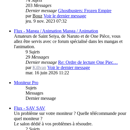
74
Sujets
203
Messages
Dernier message
Ghostbusters: Frozen Empire
par
Bouz
Voir le dernier message
jeu. 9 nov. 2023 07:32
Flux - Manga / Animation
Manga / Animation
Amateurs de Saint Seiya, de Naruto et de One Pièce, vous
allez être servis avec ce forum spécialisé dans les mangas et
l'animation.
9
Sujets
29
Messages
Dernier message
Re: Ordre de lecture One Piec…
par
Killvan
Voir le dernier message
mar. 16 juin 2026 11:22
Moniteur Pro
Sujets
Messages
Dernier message
Flux - SAV
SAV
Un problème sur votre moniteur ? Quelle télécommande pour
quel moniteur ?
Le salon dédié à vos problèmes à résoudre.
2
Sujets