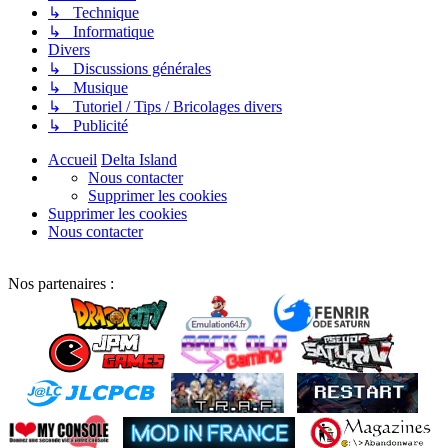
↳ Technique
↳ Informatique
Divers
↳ Discussions générales
↳ Musique
↳ Tutoriel / Tips / Bricolages divers
↳ Publicité
Accueil
Delta Island
Nous contacter
Supprimer les cookies
Supprimer les cookies
Nous contacter
Nos partenaires :