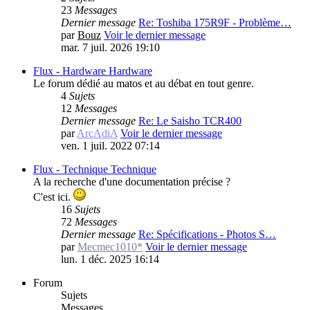
23
Messages
Dernier message
Re: Toshiba 175R9F - Problème…
par
Bouz
Voir le dernier message
mar. 7 juil. 2026 19:10
Flux - Hardware
Hardware
Le forum dédié au matos et au débat en tout genre.
4
Sujets
12
Messages
Dernier message
Re: Le Saisho TCR400
par
ArcAdiA
Voir le dernier message
ven. 1 juil. 2022 07:14
Flux - Technique
Technique
A la recherche d'une documentation précise ?
C'est ici.
16
Sujets
72
Messages
Dernier message
Re: Spécifications - Photos S…
par
Mecmec1010*
Voir le dernier message
lun. 1 déc. 2025 16:14
Forum
Sujets
Messages