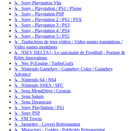
↳ Sony Playstation Vita
↳ Sony - Playstation / PS1 / PSone
↳ Sony - Playstation PSP
↳ Sony - Playstation 2 / PS2 / PSX
↳ Sony - Playstation 3 / PS3
↳ Sony - Playstation 4 / PS4
↳ Sony - Playstation 5 / PS5
↳ Traductions de jeux vidéos / Video games translations /
Video games moddings
↳ [DEV DELTA] - Le sanctuaire de FrogBull - Portage &
Rétro Innovations
↳ Nec PcEngine / TurboGrafx
↳ Nintendo Gameboy / Gameboy Color / Gameboy
Advance
↳ Nintendo 64 / N64
↳ Nintendo SNES / SFC
↳ Sega MegaDrive / Genesis
↳ Sega Saturn
↳ Sega Dreamcast
↳ Sony PlayStation / PS1
↳ Sony PSP
↳ FM Towns
↳ Jaquettes - Covers Retrogaming
↳ Magazines - Guides - Publicités Retrogaming