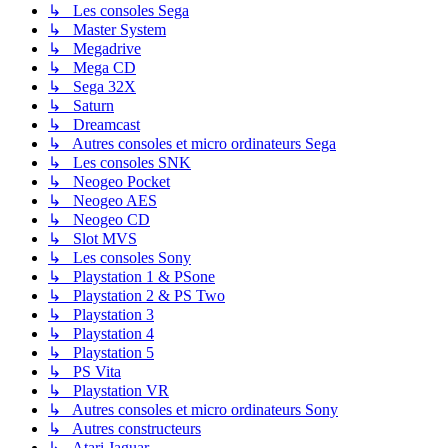
↳ Les consoles Sega
↳ Master System
↳ Megadrive
↳ Mega CD
↳ Sega 32X
↳ Saturn
↳ Dreamcast
↳ Autres consoles et micro ordinateurs Sega
↳ Les consoles SNK
↳ Neogeo Pocket
↳ Neogeo AES
↳ Neogeo CD
↳ Slot MVS
↳ Les consoles Sony
↳ Playstation 1 & PSone
↳ Playstation 2 & PS Two
↳ Playstation 3
↳ Playstation 4
↳ Playstation 5
↳ PS Vita
↳ Playstation VR
↳ Autres consoles et micro ordinateurs Sony
↳ Autres constructeurs
↳ Atari Jaguar